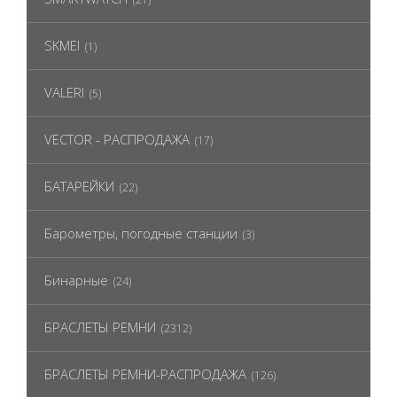
SKMEI
(1)
VALERI
(5)
VECTOR - РАСПРОДАЖА
(17)
БАТАРЕЙКИ
(22)
Барометры, погодные станции
(3)
Бинарные
(24)
БРАСЛЕТЫ РЕМНИ
(2312)
БРАСЛЕТЫ РЕМНИ-РАСПРОДАЖА
(126)