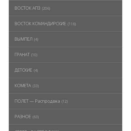
ВОСТОК АПЗ
(206)
ВОСТОК КОМАНДИРСКИЕ
(116)
ВЫМПЕЛ
(4)
ГРАНАТ
(10)
ДЕТСКИЕ
(4)
КОМЕТА
(33)
ПОЛЕТ — Распродажа
(12)
РАЗНОЕ
(63)