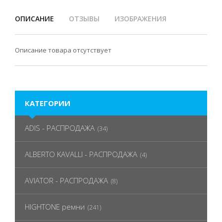
ОПИСАНИЕ
ОТЗЫВЫ
ИЗОБРАЖЕНИЯ
Описание товара отсутствует
КАТЕГОРИИ
ADIS - РАСПРОДАЖА
(34)
ALBERTO KAVALLI - РАСПРОДАЖА
(4)
AVIATOR - РАСПРОДАЖА
(8)
HIGHTONE ремни
(241)