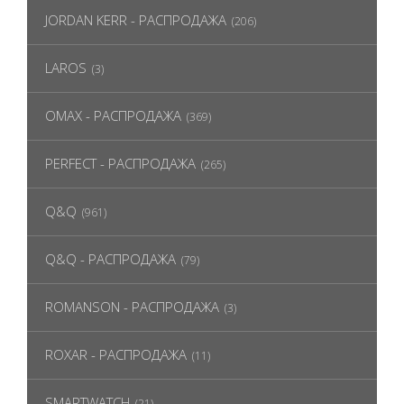
JORDAN KERR - РАСПРОДАЖА
(206)
LAROS
(3)
OMAX - РАСПРОДАЖА
(369)
PERFECT - РАСПРОДАЖА
(265)
Q&Q
(961)
Q&Q - РАСПРОДАЖА
(79)
ROMANSON - РАСПРОДАЖА
(3)
ROXAR - РАСПРОДАЖА
(11)
SMARTWATCH
(21)