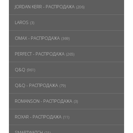
JORDAN KERR - РАСПРОДАЖА
(206)
LAROS
(3)
OMAX - РАСПРОДАЖА
(369)
PERFECT - РАСПРОДАЖА
(265)
Q&Q
(961)
Q&Q - РАСПРОДАЖА
(79)
ROMANSON - РАСПРОДАЖА
(3)
ROXAR - РАСПРОДАЖА
(11)
SMARTWATCH
(21)