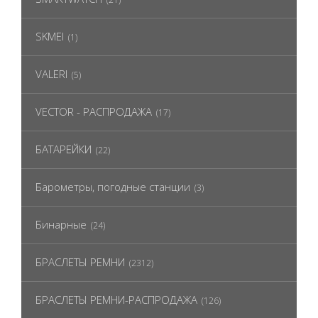
SKMEI
(1)
VALERI
(5)
VECTOR - РАСПРОДАЖА
(17)
БАТАРЕЙКИ
(22)
Барометры, погодные станции
(3)
Бинарные
(24)
БРАСЛЕТЫ РЕМНИ
(2312)
БРАСЛЕТЫ РЕМНИ-РАСПРОДАЖА
(126)