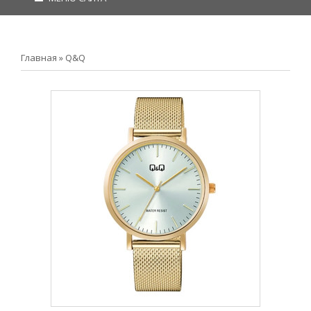
Главная
»
Q&Q