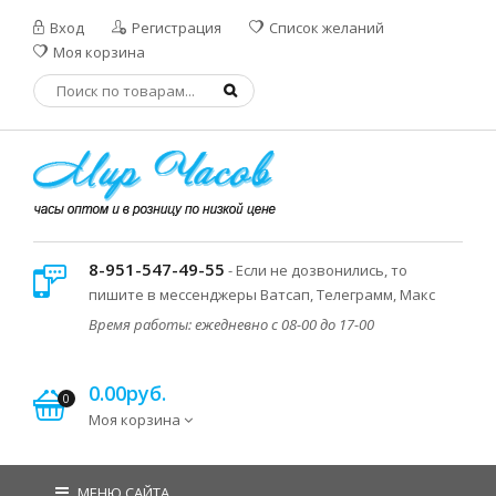
Вход
Регистрация
Список желаний
Моя корзина
8-951-547-49-55
- Если не дозвонились, то
пишите в мессенджеры Ватсап, Телеграмм, Макс
Время работы: ежедневно с 08-00 до 17-00
0.00руб.
0
Моя корзина
МЕНЮ САЙТА