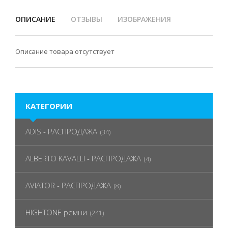
ОПИСАНИЕ
ОТЗЫВЫ
ИЗОБРАЖЕНИЯ
Описание товара отсутствует
КАТЕГОРИИ
ADIS - РАСПРОДАЖА
(34)
ALBERTO KAVALLI - РАСПРОДАЖА
(4)
AVIATOR - РАСПРОДАЖА
(8)
HIGHTONE ремни
(241)