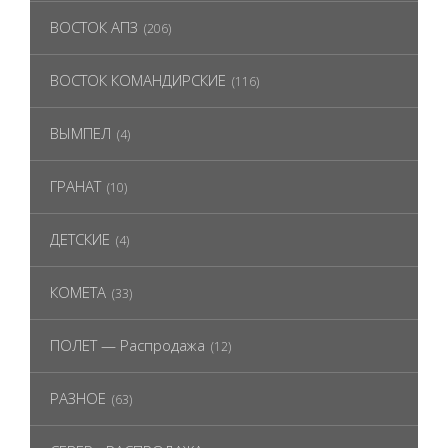
ВОСТОК АПЗ
(206)
ВОСТОК КОМАНДИРСКИЕ
(116)
ВЫМПЕЛ
(4)
ГРАНАТ
(10)
ДЕТСКИЕ
(4)
КОМЕТА
(33)
ПОЛЕТ — Распродажа
(12)
РАЗНОЕ
(63)