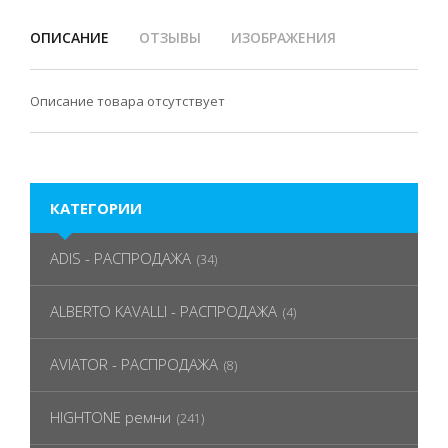
ОПИСАНИЕ
ОТЗЫВЫ
ИЗОБРАЖЕНИЯ
Описание товара отсутствует
КАТЕГОРИИ
ADIS - РАСПРОДАЖА
(34)
ALBERTO KAVALLI - РАСПРОДАЖА
(4)
AVIATOR - РАСПРОДАЖА
(8)
HIGHTONE ремни
(241)