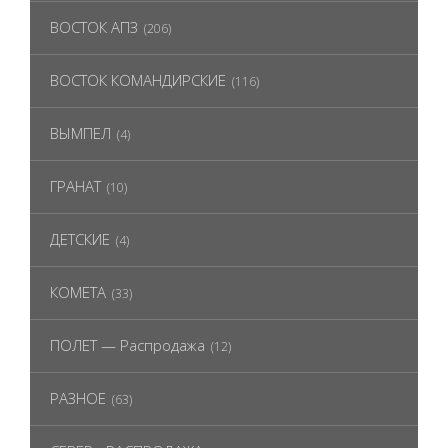
ВОСТОК АПЗ
(206)
ВОСТОК КОМАНДИРСКИЕ
(116)
ВЫМПЕЛ
(4)
ГРАНАТ
(10)
ДЕТСКИЕ
(4)
КОМЕТА
(33)
ПОЛЕТ — Распродажа
(12)
РАЗНОЕ
(63)