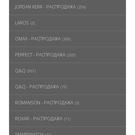
JORDAN KERR - РАСПРОДАЖА
(206)
LAROS
(3)
OMAX - РАСПРОДАЖА
(369)
PERFECT - РАСПРОДАЖА
(265)
Q&Q
(961)
Q&Q - РАСПРОДАЖА
(79)
ROMANSON - РАСПРОДАЖА
(3)
ROXAR - РАСПРОДАЖА
(11)
SMARTWATCH
(21)