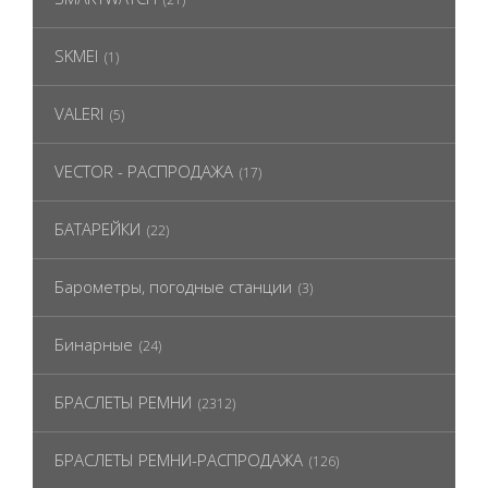
SKMEI
(1)
VALERI
(5)
VECTOR - РАСПРОДАЖА
(17)
БАТАРЕЙКИ
(22)
Барометры, погодные станции
(3)
Бинарные
(24)
БРАСЛЕТЫ РЕМНИ
(2312)
БРАСЛЕТЫ РЕМНИ-РАСПРОДАЖА
(126)