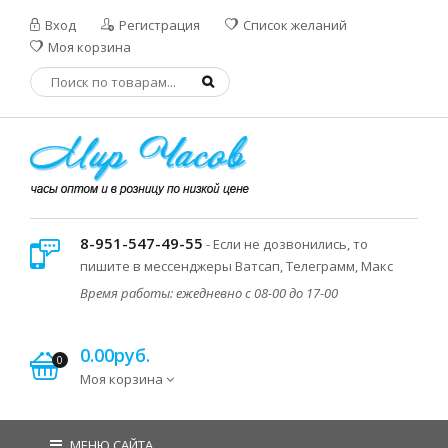
Вход
Регистрация
Список желаний
Моя корзина
8-951-547-49-55
- Если не дозвонились, то
пишите в мессенджеры Ватсап, Телеграмм, Макс
Время работы: ежедневно с 08-00 до 17-00
0.00руб.
0
Моя корзина
МЕНЮ САЙТА