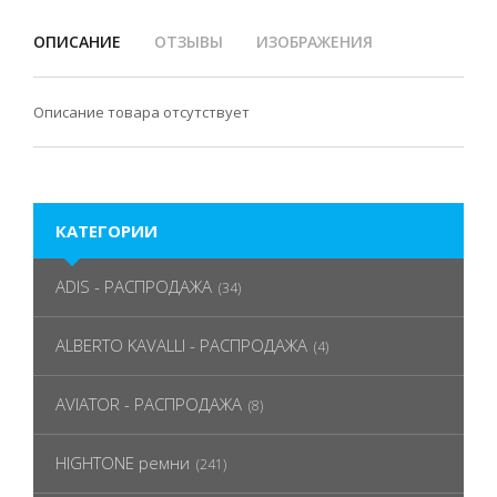
ОПИСАНИЕ
ОТЗЫВЫ
ИЗОБРАЖЕНИЯ
Описание товара отсутствует
КАТЕГОРИИ
ADIS - РАСПРОДАЖА
(34)
ALBERTO KAVALLI - РАСПРОДАЖА
(4)
AVIATOR - РАСПРОДАЖА
(8)
HIGHTONE ремни
(241)