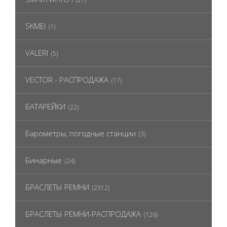
SKMEI
(1)
VALERI
(5)
VECTOR - РАСПРОДАЖА
(17)
БАТАРЕЙКИ
(22)
Барометры, погодные станции
(3)
Бинарные
(24)
БРАСЛЕТЫ РЕМНИ
(2312)
БРАСЛЕТЫ РЕМНИ-РАСПРОДАЖА
(126)