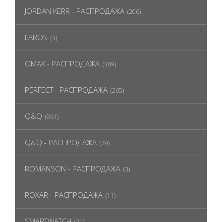
JORDAN KERR - РАСПРОДАЖА
(206)
LAROS
(3)
OMAX - РАСПРОДАЖА
(369)
PERFECT - РАСПРОДАЖА
(265)
Q&Q
(961)
Q&Q - РАСПРОДАЖА
(79)
ROMANSON - РАСПРОДАЖА
(3)
ROXAR - РАСПРОДАЖА
(11)
SMARTWATCH
(21)