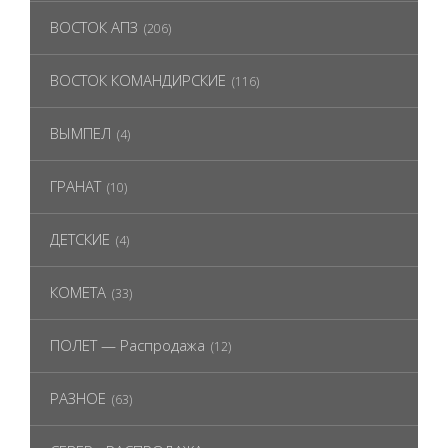
ВОСТОК АПЗ
(206)
ВОСТОК КОМАНДИРСКИЕ
(116)
ВЫМПЕЛ
(4)
ГРАНАТ
(10)
ДЕТСКИЕ
(4)
КОМЕТА
(33)
ПОЛЕТ — Распродажа
(12)
РАЗНОЕ
(63)