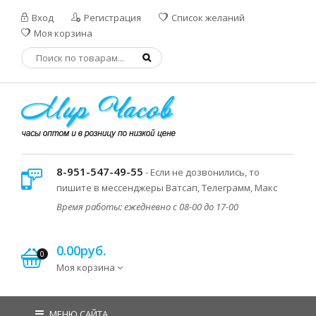
Вход
Регистрация
Список желаний
Моя корзина
8-951-547-49-55
- Если не дозвонились, то
пишите в мессенджеры Ватсап, Телеграмм, Макс
Время работы: ежедневно с 08-00 до 17-00
0.00руб.
0
Моя корзина
МЕНЮ САЙТА