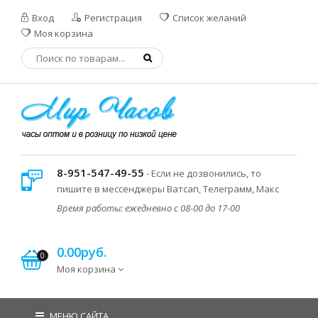
Вход
Регистрация
Список желаний
Моя корзина
8-951-547-49-55
- Если не дозвонились, то
пишите в мессенджеры Ватсап, Телеграмм, Макс
Время работы: ежедневно с 08-00 до 17-00
0.00руб.
0
Моя корзина
МЕНЮ САЙТА