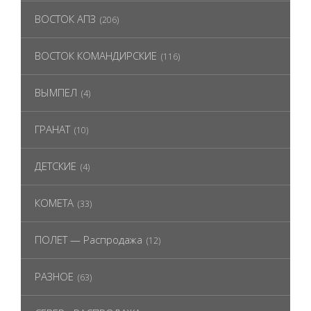
ВОСТОК АПЗ
(206)
ВОСТОК КОМАНДИРСКИЕ
(116)
ВЫМПЕЛ
(4)
ГРАНАТ
(10)
ДЕТСКИЕ
(4)
КОМЕТА
(33)
ПОЛЕТ — Распродажа
(12)
РАЗНОЕ
(63)