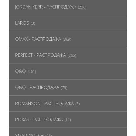
JORDAN KERR - РАСПРОДАЖА
(206)
LAROS
(3)
OMAX - РАСПРОДАЖА
(369)
PERFECT - РАСПРОДАЖА
(265)
Q&Q
(961)
Q&Q - РАСПРОДАЖА
(79)
ROMANSON - РАСПРОДАЖА
(3)
ROXAR - РАСПРОДАЖА
(11)
SMARTWATCH
(21)