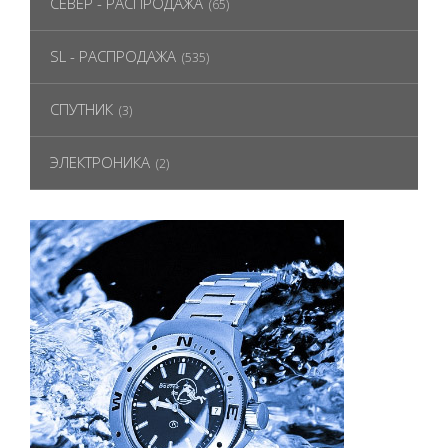
СЕВЕР - РАСПРОДАЖА
(65)
SL - РАСПРОДАЖА
(535)
СПУТНИК
(3)
ЭЛЕКТРОНИКА
(2)