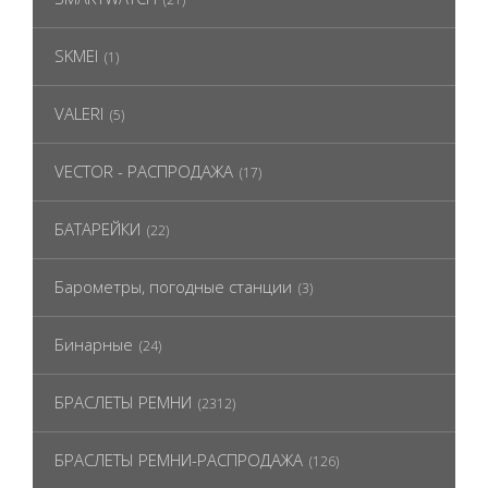
SKMEI
(1)
VALERI
(5)
VECTOR - РАСПРОДАЖА
(17)
БАТАРЕЙКИ
(22)
Барометры, погодные станции
(3)
Бинарные
(24)
БРАСЛЕТЫ РЕМНИ
(2312)
БРАСЛЕТЫ РЕМНИ-РАСПРОДАЖА
(126)