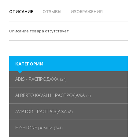
ОПИСАНИЕ
ОТЗЫВЫ
ИЗОБРАЖЕНИЯ
Описание товара отсутствует
КАТЕГОРИИ
ADIS - РАСПРОДАЖА
(34)
ALBERTO KAVALLI - РАСПРОДАЖА
(4)
AVIATOR - РАСПРОДАЖА
(8)
HIGHTONE ремни
(241)