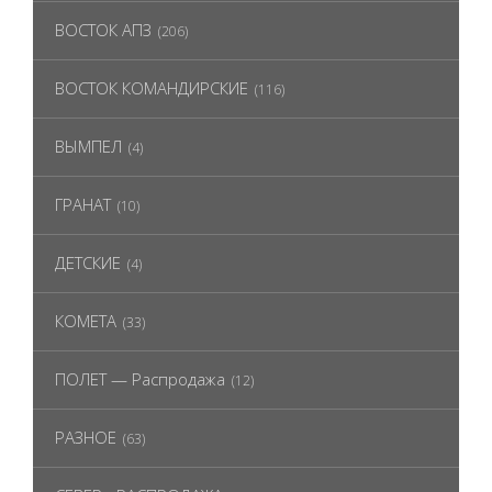
ВОСТОК АПЗ
(206)
ВОСТОК КОМАНДИРСКИЕ
(116)
ВЫМПЕЛ
(4)
ГРАНАТ
(10)
ДЕТСКИЕ
(4)
КОМЕТА
(33)
ПОЛЕТ — Распродажа
(12)
РАЗНОЕ
(63)