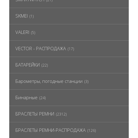
SKMEI
(1)
VALERI
(5)
VECTOR - РАСПРОДАЖА
(17)
БАТАРЕЙКИ
(22)
Барометры, погодные станции
(3)
Бинарные
(24)
БРАСЛЕТЫ РЕМНИ
(2312)
БРАСЛЕТЫ РЕМНИ-РАСПРОДАЖА
(126)