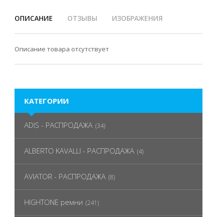
ОПИСАНИЕ
ОТЗЫВЫ
ИЗОБРАЖЕНИЯ
Описание товара отсутствует
КАТЕГОРИИ
ADIS - РАСПРОДАЖА
(34)
ALBERTO KAVALLI - РАСПРОДАЖА
(4)
AVIATOR - РАСПРОДАЖА
(8)
HIGHTONE ремни
(241)