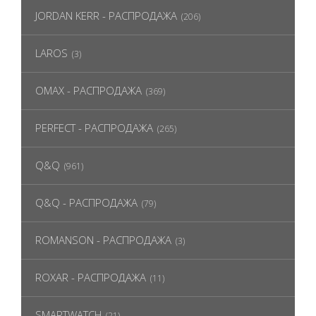
JORDAN KERR - РАСПРОДАЖА
(206)
LAROS
(3)
OMAX - РАСПРОДАЖА
(369)
PERFECT - РАСПРОДАЖА
(265)
Q&Q
(961)
Q&Q - РАСПРОДАЖА
(79)
ROMANSON - РАСПРОДАЖА
(3)
ROXAR - РАСПРОДАЖА
(11)
SMARTWATCH
(21)