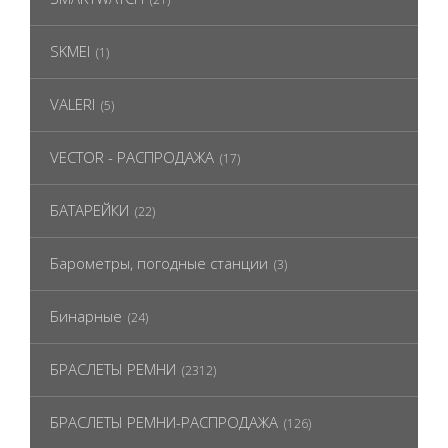
SKMEI
(1)
VALERI
(5)
VECTOR - РАСПРОДАЖА
(17)
БАТАРЕЙКИ
(22)
Барометры, погодные станции
(3)
Бинарные
(24)
БРАСЛЕТЫ РЕМНИ
(2312)
БРАСЛЕТЫ РЕМНИ-РАСПРОДАЖА
(126)