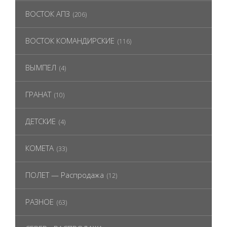
ВОСТОК АПЗ
(206)
ВОСТОК КОМАНДИРСКИЕ
(116)
ВЫМПЕЛ
(4)
ГРАНАТ
(10)
ДЕТСКИЕ
(4)
КОМЕТА
(33)
ПОЛЕТ — Распродажа
(12)
РАЗНОЕ
(63)