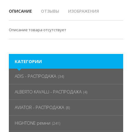
ОПИСАНИЕ
ОТЗЫВЫ
ИЗОБРАЖЕНИЯ
Описание товара отсутствует
КАТЕГОРИИ
ADIS - РАСПРОДАЖА
(34)
ALBERTO KAVALLI - РАСПРОДАЖА
(4)
AVIATOR - РАСПРОДАЖА
(8)
HIGHTONE ремни
(241)