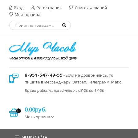
Вход
Регистрация
Список желаний
Моя корзина
8-951-547-49-55
- Если не дозвонились, то
пишите в мессенджеры Ватсап, Телеграмм, Макс
Время работы: ежедневно с 08-00 до 17-00
0.00руб.
0
Моя корзина
МЕНЮ САЙТА