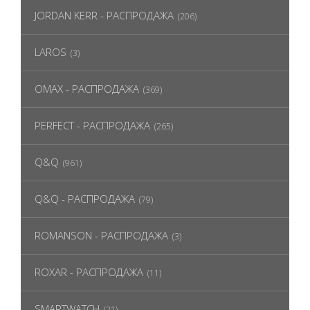
JORDAN KERR - РАСПРОДАЖА
(206)
LAROS
(3)
OMAX - РАСПРОДАЖА
(369)
PERFECT - РАСПРОДАЖА
(265)
Q&Q
(961)
Q&Q - РАСПРОДАЖА
(79)
ROMANSON - РАСПРОДАЖА
(3)
ROXAR - РАСПРОДАЖА
(11)
SMARTWATCH
(21)