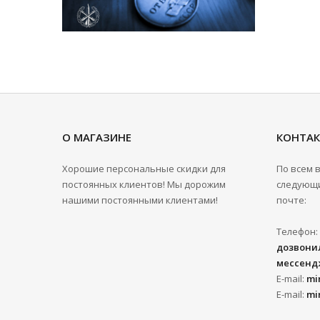
О МАГАЗИНЕ
КОНТА
Хорошие персональные скидки для
По всем 
постоянных клиентов! Мы дорожим
следующи
нашими постоянными клиентами!
почте:
Телефон:
дозвонил
мессенд
E-mail:
mi
E-mail:
mi