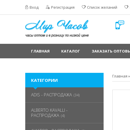
Вход
Регистрация
Список желаний
ГЛАВНАЯ
КАТАЛОГ
ЗАКАЗАТЬ ОПТОВЫ
Главная
КАТЕГОРИИ
ADIS - РАСПРОДАЖА
(34)
ALBERTO KAVALLI -
РАСПРОДАЖА
(4)