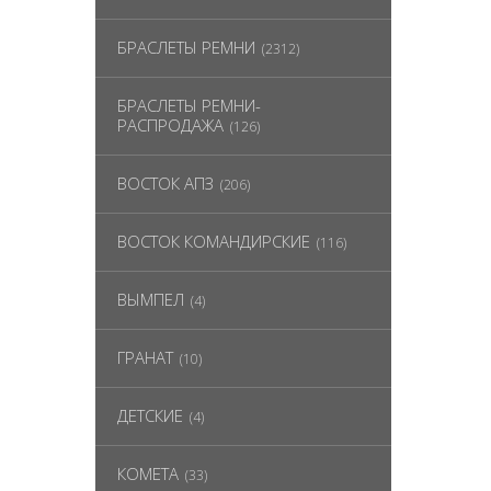
БРАСЛЕТЫ РЕМНИ
(2312)
БРАСЛЕТЫ РЕМНИ-
РАСПРОДАЖА
(126)
ВОСТОК АПЗ
(206)
ВОСТОК КОМАНДИРСКИЕ
(116)
ВЫМПЕЛ
(4)
ГРАНАТ
(10)
ДЕТСКИЕ
(4)
КОМЕТА
(33)