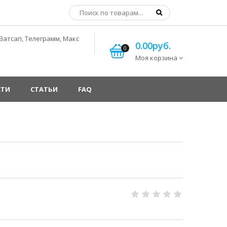
Ватсап, Телеграмм, Макс
0.00руб.
0
Моя корзина
СТИ
СТАТЬИ
FAQ