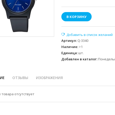
В КОРЗИНУ
Артикул
:
Q-3340
Наличие
:
>1
Единица
:
шт.
Добавлен в каталог:
Понедельн
ИЕ
ОТЗЫВЫ
ИЗОБРАЖЕНИЯ
 товара отсутствует