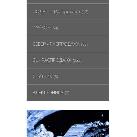
ПОЛЕТ — Распродажа
(12)
РАЗНОЕ
(63)
СЕВЕР - РАСПРОДАЖА
(65)
SL - РАСПРОДАЖА
(535)
СПУТНИК
(3)
ЭЛЕКТРОНИКА
(2)