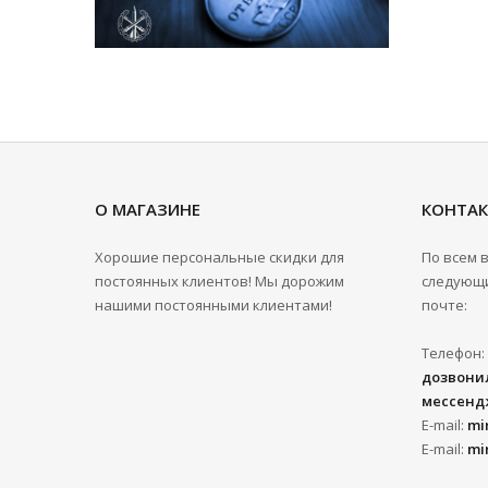
О МАГАЗИНЕ
КОНТА
Хорошие персональные скидки для
По всем 
постоянных клиентов! Мы дорожим
следующи
нашими постоянными клиентами!
почте:
Телефон:
дозвонил
мессенд
E-mail:
mi
E-mail:
mi