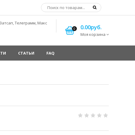
Ватсап, Телеграмм, Макс
0.00руб.
0
Моя корзина
СТИ
СТАТЬИ
FAQ