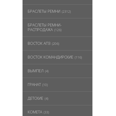
БРАСЛЕТЫ РЕМНИ
(2312)
БРАСЛЕТЫ РЕМНИ-
РАСПРОДАЖА
(126)
ВОСТОК АПЗ
(206)
ВОСТОК КОМАНДИРСКИЕ
(116)
ВЫМПЕЛ
(4)
ГРАНАТ
(10)
ДЕТСКИЕ
(4)
КОМЕТА
(33)