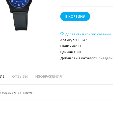
В КОРЗИНУ
Артикул
:
Q-3347
Наличие
:
>1
Единица
:
шт.
Добавлен в каталог:
Понедельн
ИЕ
ОТЗЫВЫ
ИЗОБРАЖЕНИЯ
 товара отсутствует