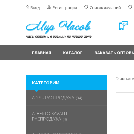
Вход
Регистрация
Список желаний
ГЛАВНАЯ
КАТАЛОГ
ЗАКАЗАТЬ ОПТОВЫ
Главная
КАТЕГОРИИ
ADIS - РАСПРОДАЖА
(34)
ALBERTO KAVALLI -
РАСПРОДАЖА
(4)