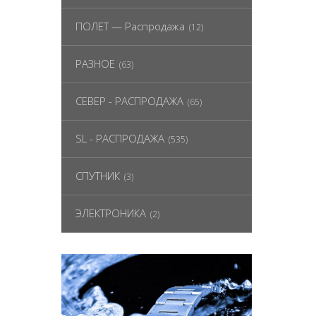
ПОЛЕТ — Распродажа
(12)
РАЗНОЕ
(63)
СЕВЕР - РАСПРОДАЖА
(65)
SL - РАСПРОДАЖА
(535)
СПУТНИК
(3)
ЭЛЕКТРОНИКА
(2)