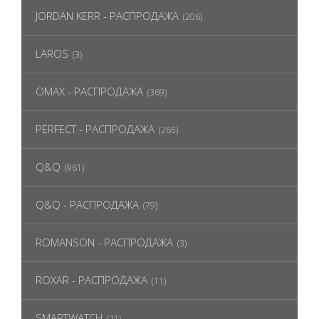
JORDAN KERR - РАСПРОДАЖА
(206)
LAROS
(3)
OMAX - РАСПРОДАЖА
(369)
PERFECT - РАСПРОДАЖА
(265)
Q&Q
(961)
Q&Q - РАСПРОДАЖА
(79)
ROMANSON - РАСПРОДАЖА
(3)
ROXAR - РАСПРОДАЖА
(11)
SMARTWATCH
(21)