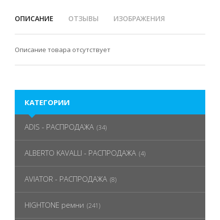
ОПИСАНИЕ
ОТЗЫВЫ
ИЗОБРАЖЕНИЯ
Описание товара отсутствует
КАТЕГОРИИ
ADIS - РАСПРОДАЖА
(34)
ALBERTO KAVALLI - РАСПРОДАЖА
(4)
AVIATOR - РАСПРОДАЖА
(8)
HIGHTONE ремни
(241)