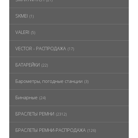
SKMEI
(1)
VALERI
(5)
VECTOR - РАСПРОДАЖА
(17)
БАТАРЕЙКИ
(22)
Барометры, погодные станции
(3)
Бинарные
(24)
БРАСЛЕТЫ РЕМНИ
(2312)
БРАСЛЕТЫ РЕМНИ-РАСПРОДАЖА
(126)