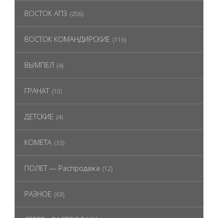
ВОСТОК АПЗ
(206)
ВОСТОК КОМАНДИРСКИЕ
(116)
ВЫМПЕЛ
(4)
ГРАНАТ
(10)
ДЕТСКИЕ
(4)
КОМЕТА
(33)
ПОЛЕТ — Распродажа
(12)
РАЗНОЕ
(63)