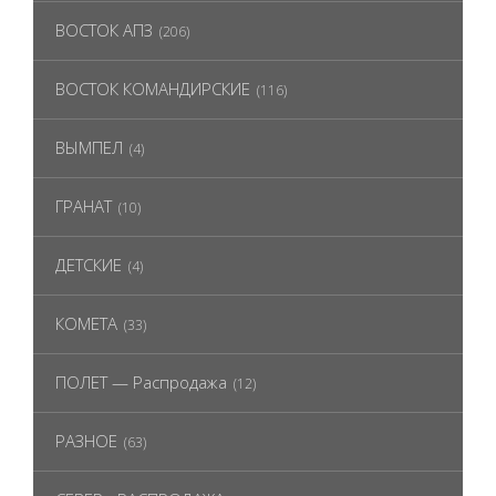
ВОСТОК АПЗ
(206)
ВОСТОК КОМАНДИРСКИЕ
(116)
ВЫМПЕЛ
(4)
ГРАНАТ
(10)
ДЕТСКИЕ
(4)
КОМЕТА
(33)
ПОЛЕТ — Распродажа
(12)
РАЗНОЕ
(63)