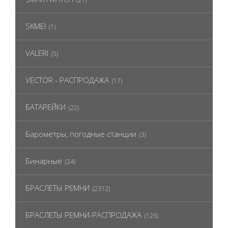
SKMEI
(1)
VALERI
(5)
VECTOR - РАСПРОДАЖА
(17)
БАТАРЕЙКИ
(22)
Барометры, погодные станции
(3)
Бинарные
(24)
БРАСЛЕТЫ РЕМНИ
(2312)
БРАСЛЕТЫ РЕМНИ-РАСПРОДАЖА
(126)