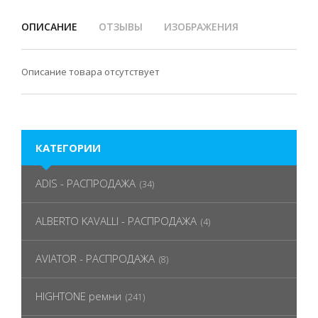
ОПИСАНИЕ
ОТЗЫВЫ
ИЗОБРАЖЕНИЯ
Описание товара отсутствует
КАТЕГОРИИ
ADIS - РАСПРОДАЖА
(34)
ALBERTO KAVALLI - РАСПРОДАЖА
(4)
AVIATOR - РАСПРОДАЖА
(8)
HIGHTONE ремни
(241)