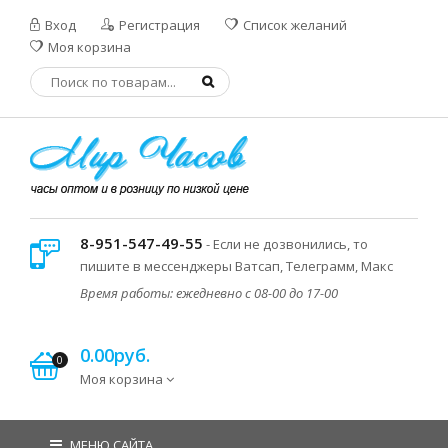
Вход
Регистрация
Список желаний
Моя корзина
8-951-547-49-55
- Если не дозвонились, то
пишите в мессенджеры Ватсап, Телеграмм, Макс
Время работы: ежедневно с 08-00 до 17-00
0.00руб.
0
Моя корзина
МЕНЮ САЙТА