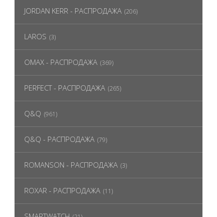
JORDAN KERR - РАСПРОДАЖА
(206)
LAROS
(3)
OMAX - РАСПРОДАЖА
(369)
PERFECT - РАСПРОДАЖА
(265)
Q&Q
(961)
Q&Q - РАСПРОДАЖА
(79)
ROMANSON - РАСПРОДАЖА
(3)
ROXAR - РАСПРОДАЖА
(11)
SMARTWATCH
(21)