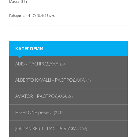
Масса: 81 г.
Габариты: 41.7х48.4х15 мм.
КАТЕГОРИИ
ADIS - РАСПРОДАЖА
(34)
ALBERTO KAVALLI - РАСПРОДАЖА
(4)
AVIATOR - РАСПРОДАЖА
(8)
HIGHTONE ремни
(241)
JORDAN KERR - РАСПРОДАЖА
(206)