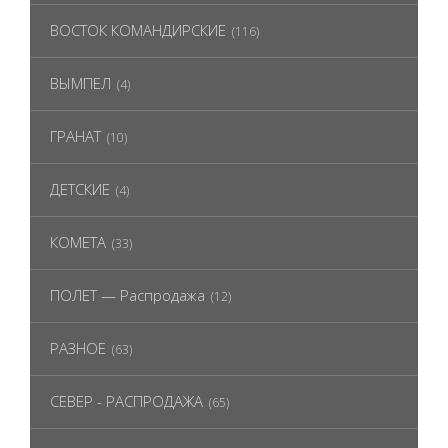
ВОСТОК КОМАНДИРСКИЕ
(116)
ВЫМПЕЛ
(4)
ГРАНАТ
(10)
ДЕТСКИЕ
(4)
КОМЕТА
(33)
ПОЛЕТ — Распродажа
(12)
РАЗНОЕ
(63)
СЕВЕР - РАСПРОДАЖА
(65)