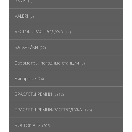
SKMEI
(1)
VALERI
(5)
VECTOR - РАСПРОДАЖА
(17)
БАТАРЕЙКИ
(22)
Барометры, погодные станции
(3)
Бинарные
(24)
БРАСЛЕТЫ РЕМНИ
(2312)
БРАСЛЕТЫ РЕМНИ-РАСПРОДАЖА
(126)
ВОСТОК АПЗ
(206)