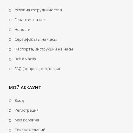
Условия сотрудничества
Гарантия на часы
Новости
Сертификаты на часы
Паспорта, инструкции на часы
Всё о часах
FAQ (вопросы и ответы)
МОЙ АККАУНТ
Вход
Регистрация
Моя корзина
Cписок желаний