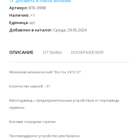
Артикул
:
ВТК-0998
Наличие
:
>1
Единица
:
шт.
Добавлен в каталог:
Среда, 29.05.2024
ОПИСАНИЕ
ОТЗЫВЫ
ИЗОБРАЖЕНИЯ
Механизм механический "Восток 2415.12".
Количество камней – 31.
Автоподзавод с предохранительным устройством от перезавода
пружины.
Боковая секундная стрелка.
Противоударное устройство узла баланса.