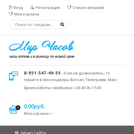
Вход
Регистрация
Список желаний
Моя корзина
8-951-547-49-55
- Если не дозвонились, то
пишите в мессенджеры Ватсап, Телеграмм, Макс
Время работы: ежедневно с 08-00 до 17-00
0.00руб.
0
Моя корзина
МЕНЮ САЙТА