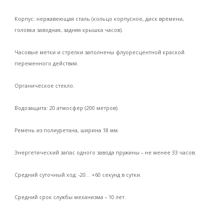
Корпус: нержавеющая сталь (кольцо корпусное, диск времени,
головка заводная, задняя крышка часов).
Часовые метки и стрелки заполнены флуоресцентной краской
переменного действия.
Органическое стекло.
Водозащита: 20 атмосфер (200 метров).
Ремень из полиуретана, ширина 18 мм.
Энергетический запас одного завода пружины – не менее 33 часов.
Средний суточный ход: -20… +60 секунд в сутки.
Средний срок службы механизма – 10 лет.