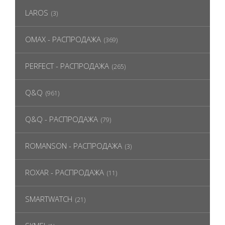
LAROS
(3)
OMAX - РАСПРОДАЖА
(369)
PERFECT - РАСПРОДАЖА
(265)
Q&Q
(961)
Q&Q - РАСПРОДАЖА
(79)
ROMANSON - РАСПРОДАЖА
(3)
ROXAR - РАСПРОДАЖА
(11)
SMARTWATCH
(21)