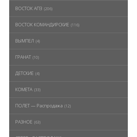
ВОСТОК АПЗ
(206)
ВОСТОК КОМАНДИРСКИЕ
(116)
ВЫМПЕЛ
(4)
ГРАНАТ
(10)
ДЕТСКИЕ
(4)
КОМЕТА
(33)
ПОЛЕТ — Распродажа
(12)
РАЗНОЕ
(63)