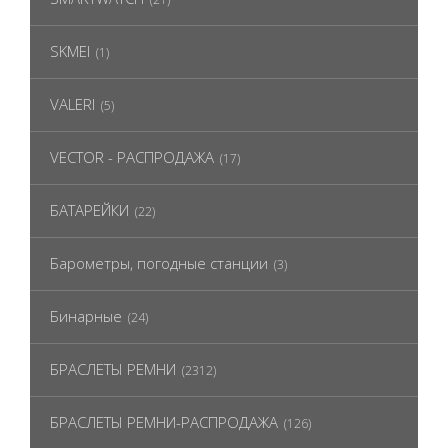
SKMEI
(1)
VALERI
(5)
VECTOR - РАСПРОДАЖА
(17)
БАТАРЕЙКИ
(22)
Барометры, погодные станции
(3)
Бинарные
(24)
БРАСЛЕТЫ РЕМНИ
(2312)
БРАСЛЕТЫ РЕМНИ-РАСПРОДАЖА
(126)