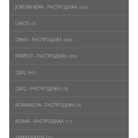
JORDAN KERR - РАСПРОДАЖА
(206)
LAROS
(3)
OMAX - РАСПРОДАЖА
(369)
PERFECT - РАСПРОДАЖА
(265)
Q&Q
(961)
Q&Q - РАСПРОДАЖА
(79)
ROMANSON - РАСПРОДАЖА
(3)
ROXAR - РАСПРОДАЖА
(11)
SMARTWATCH
(21)