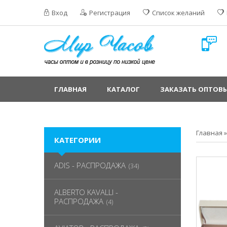
Вход
Регистрация
Список желаний
ГЛАВНАЯ
КАТАЛОГ
ЗАКАЗАТЬ ОПТОВЫ
Главная
КАТЕГОРИИ
ADIS - РАСПРОДАЖА
(34)
ALBERTO KAVALLI -
РАСПРОДАЖА
(4)