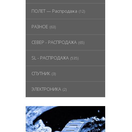
ПОЛЕТ — Распродажа
(12)
РАЗНОЕ
(63)
СЕВЕР - РАСПРОДАЖА
(65)
SL - РАСПРОДАЖА
(535)
СПУТНИК
(3)
ЭЛЕКТРОНИКА
(2)