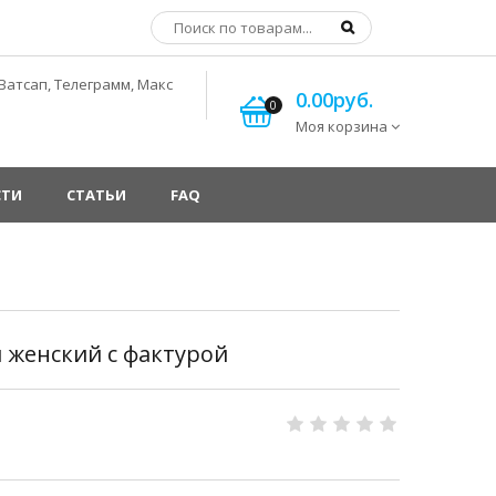
Ватсап, Телеграмм, Макс
0.00руб.
0
Моя корзина
СТИ
СТАТЬИ
FAQ
 женский с фактурой