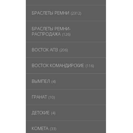
БРАСЛЕТЫ РЕМНИ
(2312)
БРАСЛЕТЫ РЕМНИ-
РАСПРОДАЖА
(126)
ВОСТОК АПЗ
(206)
ВОСТОК КОМАНДИРСКИЕ
(116)
ВЫМПЕЛ
(4)
ГРАНАТ
(10)
ДЕТСКИЕ
(4)
КОМЕТА
(33)