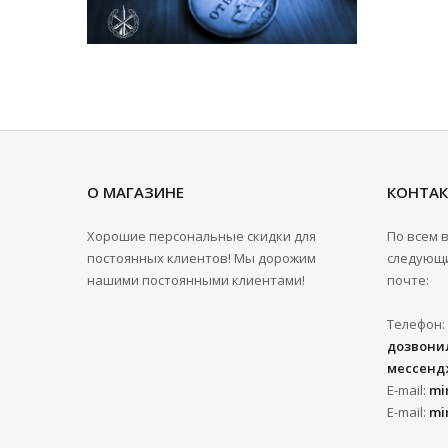
О МАГАЗИНЕ
КОНТА
Хорошие персональные скидки для
По всем 
постоянных клиентов! Мы дорожим
следующи
нашими постоянными клиентами!
почте:
Телефон:
дозвонил
мессенд
E-mail:
mi
E-mail:
mi