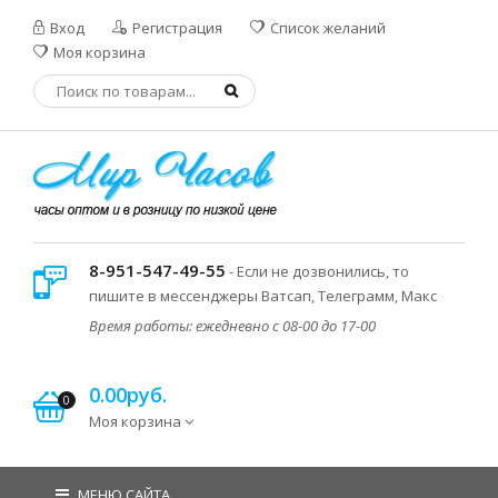
Вход
Регистрация
Список желаний
Моя корзина
8-951-547-49-55
- Если не дозвонились, то
пишите в мессенджеры Ватсап, Телеграмм, Макс
Время работы: ежедневно с 08-00 до 17-00
0.00руб.
0
Моя корзина
МЕНЮ САЙТА