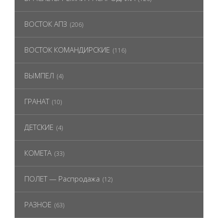
ВОСТОК АПЗ
(206)
ВОСТОК КОМАНДИРСКИЕ
(116)
ВЫМПЕЛ
(4)
ГРАНАТ
(10)
ДЕТСКИЕ
(4)
КОМЕТА
(33)
ПОЛЕТ — Распродажа
(12)
РАЗНОЕ
(63)