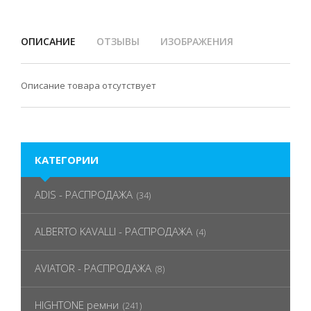
ОПИСАНИЕ
ОТЗЫВЫ
ИЗОБРАЖЕНИЯ
Описание товара отсутствует
КАТЕГОРИИ
ADIS - РАСПРОДАЖА
(34)
ALBERTO KAVALLI - РАСПРОДАЖА
(4)
AVIATOR - РАСПРОДАЖА
(8)
HIGHTONE ремни
(241)