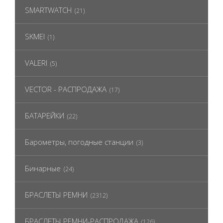
SMARTWATCH
(21)
SKMEI
(1)
VALERI
(5)
VECTOR - РАСПРОДАЖА
(17)
БАТАРЕЙКИ
(22)
Барометры, погодные станции
(3)
Бинарные
(24)
БРАСЛЕТЫ РЕМНИ
(2312)
БРАСЛЕТЫ РЕМНИ-РАСПРОДАЖА
(126)