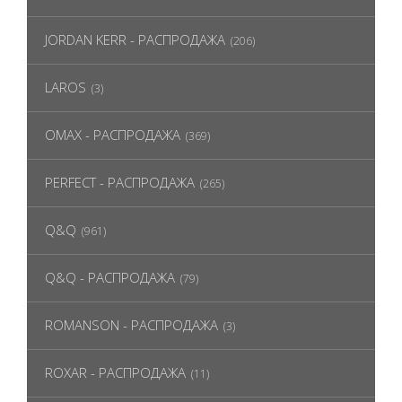
JORDAN KERR - РАСПРОДАЖА
(206)
LAROS
(3)
OMAX - РАСПРОДАЖА
(369)
PERFECT - РАСПРОДАЖА
(265)
Q&Q
(961)
Q&Q - РАСПРОДАЖА
(79)
ROMANSON - РАСПРОДАЖА
(3)
ROXAR - РАСПРОДАЖА
(11)