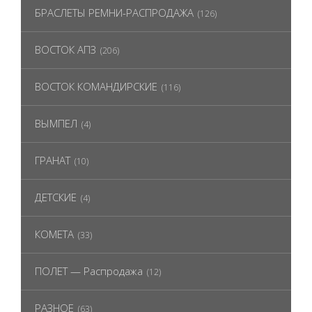
БРАСЛЕТЫ РЕМНИ-РАСПРОДАЖА
(126)
ВОСТОК АПЗ
(206)
ВОСТОК КОМАНДИРСКИЕ
(116)
ВЫМПЕЛ
(4)
ГРАНАТ
(10)
ДЕТСКИЕ
(4)
КОМЕТА
(33)
ПОЛЕТ — Распродажа
(12)
РАЗНОЕ
(63)