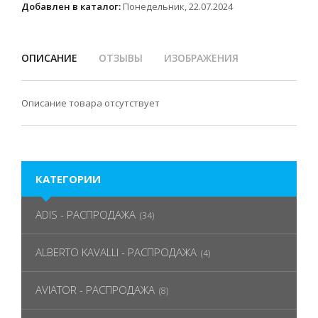
Добавлен в каталог:
Понедельник, 22.07.2024
ОПИСАНИЕ
ОТЗЫВЫ
ИЗОБРАЖЕНИЯ
Описание товара отсутствует
КАТЕГОРИИ
ADIS - РАСПРОДАЖА
(34)
ALBERTO KAVALLI - РАСПРОДАЖА
(4)
AVIATOR - РАСПРОДАЖА
(8)