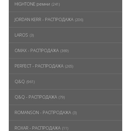
HIGHTONE ремни
(241)
JORDAN KERR - РАСПРОДАЖА
(206)
LAROS
(3)
OMAX - РАСПРОДАЖА
(369)
PERFECT - РАСПРОДАЖА
(265)
Q&Q
(961)
Q&Q - РАСПРОДАЖА
(79)
ROMANSON - РАСПРОДАЖА
(3)
ROXAR - РАСПРОДАЖА
(11)