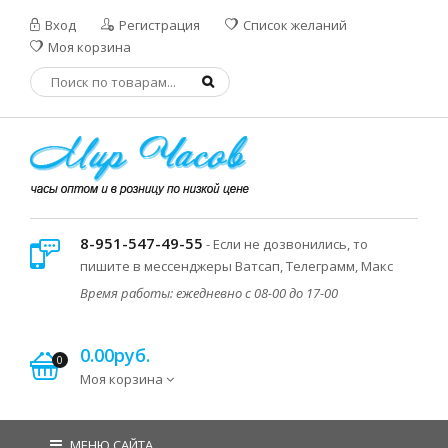
Вход
Регистрация
Список желаний
Моя корзина
8-951-547-49-55
- Если не дозвонились, то
пишите в мессенджеры Ватсап, Телеграмм, Макс
Время работы: ежедневно с 08-00 до 17-00
0.00руб.
0
Моя корзина
МЕНЮ САЙТА