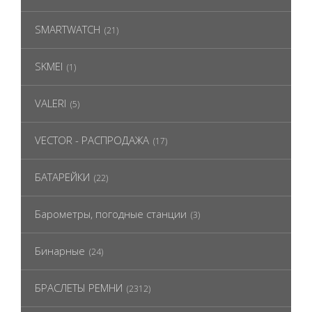
SMARTWATCH
(21)
SKMEI
(1)
VALERI
(5)
VECTOR - РАСПРОДАЖА
(17)
БАТАРЕЙКИ
(22)
Барометры, погодные станции
(3)
Бинарные
(24)
БРАСЛЕТЫ РЕМНИ
(2312)