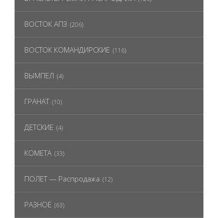
ВОСТОК АПЗ
(206)
ВОСТОК КОМАНДИРСКИЕ
(116)
ВЫМПЕЛ
(4)
ГРАНАТ
(10)
ДЕТСКИЕ
(4)
КОМЕТА
(33)
ПОЛЕТ — Распродажа
(12)
РАЗНОЕ
(63)