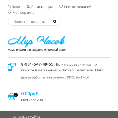
Вход
Регистрация
Список желаний
Моя корзина
8-951-547-49-55
- Если не дозвонились, то
пишите в мессенджеры Ватсап, Телеграмм, Макс
Время работы: ежедневно с 08-00 до 17-00
0.00руб.
0
Моя корзина
МЕНЮ САЙТА