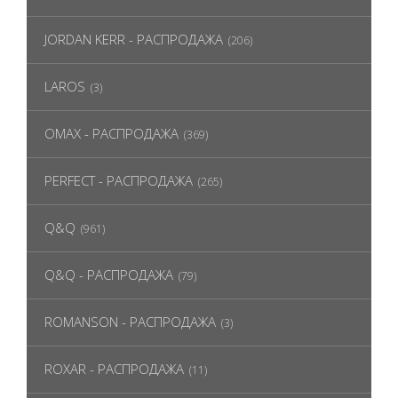
JORDAN KERR - РАСПРОДАЖА
(206)
LAROS
(3)
OMAX - РАСПРОДАЖА
(369)
PERFECT - РАСПРОДАЖА
(265)
Q&Q
(961)
Q&Q - РАСПРОДАЖА
(79)
ROMANSON - РАСПРОДАЖА
(3)
ROXAR - РАСПРОДАЖА
(11)