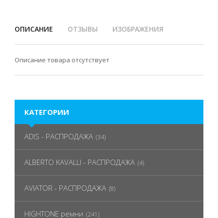
ОПИСАНИЕ
ОТЗЫВЫ
ИЗОБРАЖЕНИЯ
Описание товара отсутствует
КАТЕГОРИИ
ADIS - РАСПРОДАЖА
(34)
ALBERTO KAVALLI - РАСПРОДАЖА
(4)
AVIATOR - РАСПРОДАЖА
(8)
HIGHTONE ремни
(241)