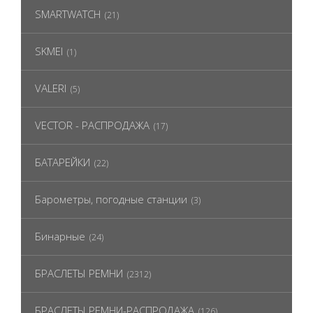
SMARTWATCH
(21)
SKMEI
(1)
VALERI
(5)
VECTOR - РАСПРОДАЖА
(17)
БАТАРЕЙКИ
(22)
Барометры, погодные станции
(3)
Бинарные
(24)
БРАСЛЕТЫ РЕМНИ
(2312)
БРАСЛЕТЫ РЕМНИ-РАСПРОДАЖА
(126)