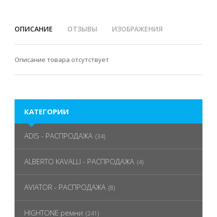
ОПИСАНИЕ
ОТЗЫВЫ
ИЗОБРАЖЕНИЯ
Описание товара отсутствует
КАТЕГОРИИ
ADIS - РАСПРОДАЖА
(34)
ALBERTO KAVALLI - РАСПРОДАЖА
(4)
AVIATOR - РАСПРОДАЖА
(8)
HIGHTONE ремни
(241)