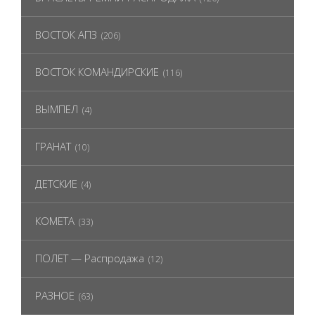
ВОСТОК АПЗ
(206)
ВОСТОК КОМАНДИРСКИЕ
(116)
ВЫМПЕЛ
(4)
ГРАНАТ
(10)
ДЕТСКИЕ
(4)
КОМЕТА
(33)
ПОЛЕТ — Распродажа
(12)
РАЗНОЕ
(63)