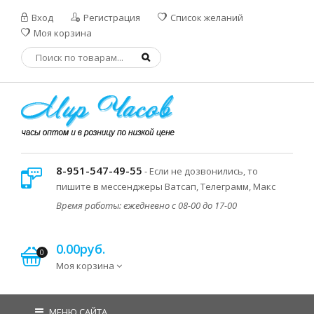
Вход
Регистрация
Список желаний
Моя корзина
8-951-547-49-55
- Если не дозвонились, то
пишите в мессенджеры Ватсап, Телеграмм, Макс
Время работы: ежедневно с 08-00 до 17-00
0.00руб.
0
Моя корзина
МЕНЮ САЙТА