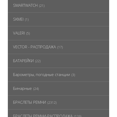
SMARTWATCH
(21)
SKMEI
(1)
VALERI
(5)
VECTOR - РАСПРОДАЖА
(17)
БАТАРЕЙКИ
(22)
Барометры, погодные станции
(3)
Бинарные
(24)
БРАСЛЕТЫ РЕМНИ
(2312)
БРАСЛЕТЫ РЕМНИ-РАСПРОДАЖА
(126)