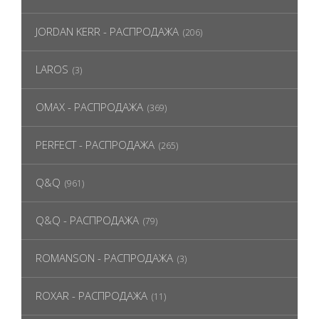
JORDAN KERR - РАСПРОДАЖА
(206)
LAROS
(3)
OMAX - РАСПРОДАЖА
(369)
PERFECT - РАСПРОДАЖА
(265)
Q&Q
(961)
Q&Q - РАСПРОДАЖА
(79)
ROMANSON - РАСПРОДАЖА
(3)
ROXAR - РАСПРОДАЖА
(11)