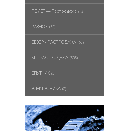
ПОЛЕТ — Распродажа
(12)
РАЗНОЕ
(63)
СЕВЕР - РАСПРОДАЖА
(65)
SL - РАСПРОДАЖА
(535)
СПУТНИК
(3)
ЭЛЕКТРОНИКА
(2)