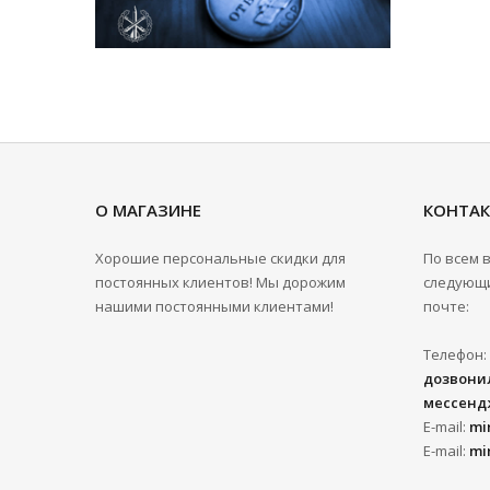
О МАГАЗИНЕ
КОНТА
Хорошие персональные скидки для
По всем 
постоянных клиентов! Мы дорожим
следующи
нашими постоянными клиентами!
почте:
Телефон:
дозвонил
мессенд
E-mail:
mi
E-mail:
mi