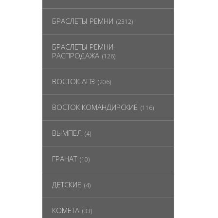
БРАСЛЕТЫ РЕМНИ
(2312)
БРАСЛЕТЫ РЕМНИ-
РАСПРОДАЖА
(126)
ВОСТОК АПЗ
(206)
ВОСТОК КОМАНДИРСКИЕ
(116)
ВЫМПЕЛ
(4)
ГРАНАТ
(10)
ДЕТСКИЕ
(4)
КОМЕТА
(33)