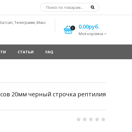
Ватсап, Телеграмм, Макс
0.00руб.
0
Моя корзина
СТИ
СТАТЬИ
FAQ
сов 20мм черный строчка рептилия