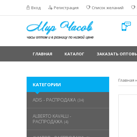
Вход
Регистрация
Список желаний
ГЛАВНАЯ
КАТАЛОГ
ЗАКАЗАТЬ ОПТОВЫ
Главная
КАТЕГОРИИ
ADIS - РАСПРОДАЖА
(34)
ALBERTO KAVALLI -
РАСПРОДАЖА
(4)