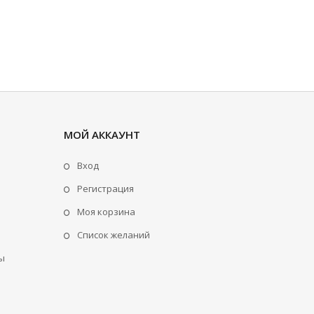
МОЙ АККАУНТ
Вход
Регистрация
Моя корзина
Cписок желаний
ы