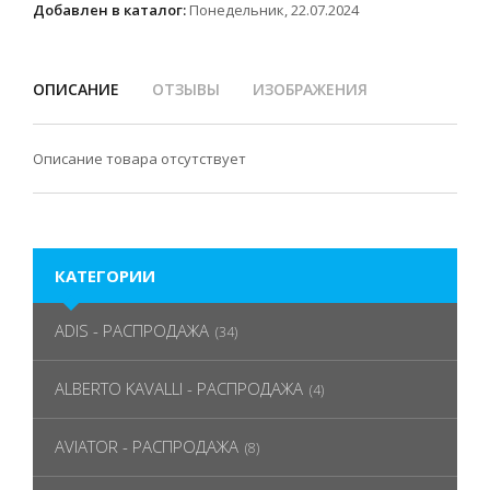
Добавлен в каталог:
Понедельник, 22.07.2024
ОПИСАНИЕ
ОТЗЫВЫ
ИЗОБРАЖЕНИЯ
Описание товара отсутствует
КАТЕГОРИИ
ADIS - РАСПРОДАЖА
(34)
ALBERTO KAVALLI - РАСПРОДАЖА
(4)
AVIATOR - РАСПРОДАЖА
(8)