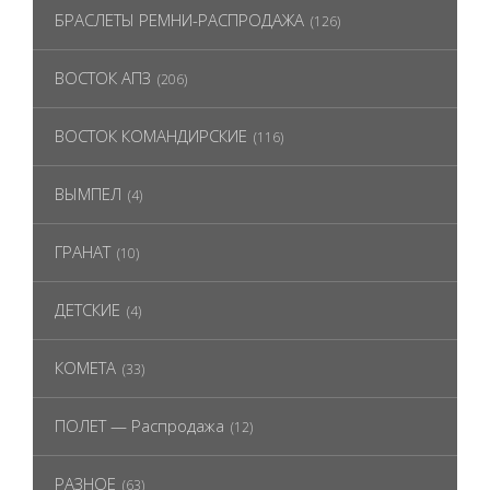
БРАСЛЕТЫ РЕМНИ-РАСПРОДАЖА
(126)
ВОСТОК АПЗ
(206)
ВОСТОК КОМАНДИРСКИЕ
(116)
ВЫМПЕЛ
(4)
ГРАНАТ
(10)
ДЕТСКИЕ
(4)
КОМЕТА
(33)
ПОЛЕТ — Распродажа
(12)
РАЗНОЕ
(63)