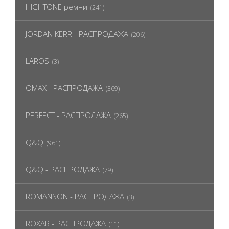
HIGHTONE ремни
(241)
JORDAN KERR - РАСПРОДАЖА
(206)
LAROS
(3)
OMAX - РАСПРОДАЖА
(369)
PERFECT - РАСПРОДАЖА
(265)
Q&Q
(961)
Q&Q - РАСПРОДАЖА
(79)
ROMANSON - РАСПРОДАЖА
(3)
ROXAR - РАСПРОДАЖА
(11)