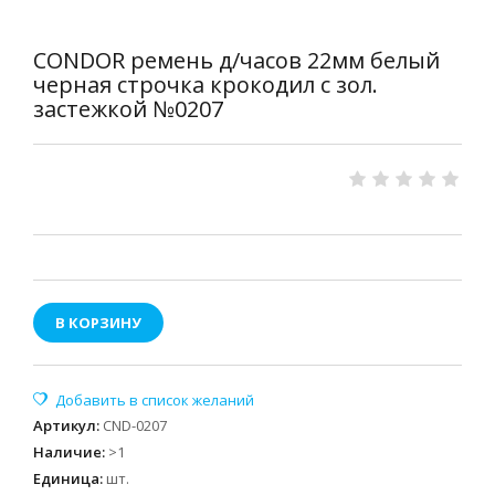
CONDOR ремень д/часов 22мм белый
черная строчка крокодил с зол.
застежкой №0207
В КОРЗИНУ
Артикул
:
CND-0207
Наличие
:
>1
Единица
:
шт.