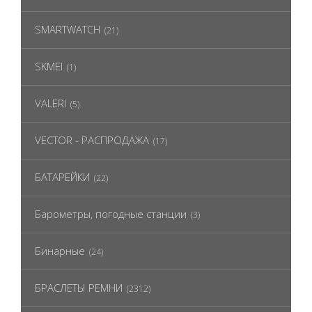
SMARTWATCH
(21)
SKMEI
(1)
VALERI
(5)
VECTOR - РАСПРОДАЖА
(17)
БАТАРЕЙКИ
(22)
Барометры, погодные станции
(3)
Бинарные
(24)
БРАСЛЕТЫ РЕМНИ
(2312)