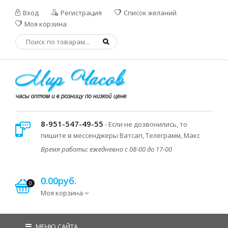
Вход
Регистрация
Список желаний
Моя корзина
8-951-547-49-55
- Если не дозвонились, то
пишите в мессенджеры Ватсап, Телеграмм, Макс
Время работы: ежедневно с 08-00 до 17-00
0.00руб.
0
Моя корзина
МЕНЮ САЙТА