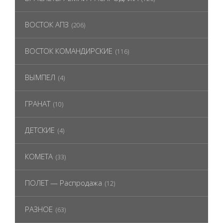
ВОСТОК АПЗ
(206)
ВОСТОК КОМАНДИРСКИЕ
(116)
ВЫМПЕЛ
(4)
ГРАНАТ
(10)
ДЕТСКИЕ
(4)
КОМЕТА
(33)
ПОЛЕТ — Распродажа
(12)
РАЗНОЕ
(63)