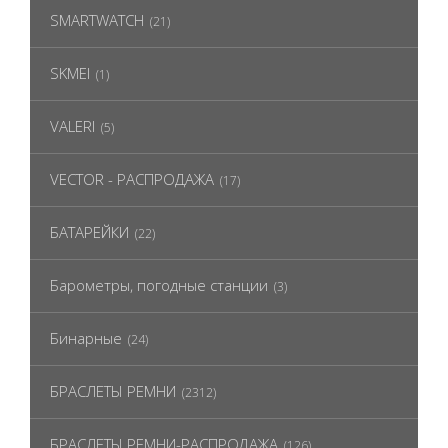
SMARTWATCH
(21)
SKMEI
(1)
VALERI
(5)
VECTOR - РАСПРОДАЖА
(17)
БАТАРЕЙКИ
(22)
Барометры, погодные станции
(3)
Бинарные
(24)
БРАСЛЕТЫ РЕМНИ
(2312)
БРАСЛЕТЫ РЕМНИ-РАСПРОДАЖА
(126)