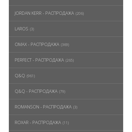
JORDAN KERR - РАСПРОДАЖА
(206)
LAROS
(3)
OMAX - РАСПРОДАЖА
(369)
PERFECT - РАСПРОДАЖА
(265)
Q&Q
(961)
Q&Q - РАСПРОДАЖА
(79)
ROMANSON - РАСПРОДАЖА
(3)
ROXAR - РАСПРОДАЖА
(11)