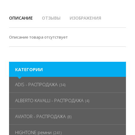
ОПИСАНИЕ
ОТЗЫВЫ
ИЗОБРАЖЕНИЯ
Описание товара отсутствует
КАТЕГОРИИ
ADIS - РАСПРОДАЖА
(34)
ALBERTO KAVALLI - РАСПРОДАЖА
(4)
AVIATOR - РАСПРОДАЖА
(8)
HIGHTONE ремни
(241)