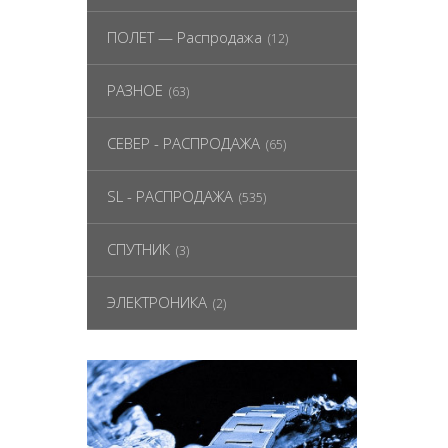
ПОЛЕТ — Распродажа
(12)
РАЗНОЕ
(63)
СЕВЕР - РАСПРОДАЖА
(65)
SL - РАСПРОДАЖА
(535)
СПУТНИК
(3)
ЭЛЕКТРОНИКА
(2)