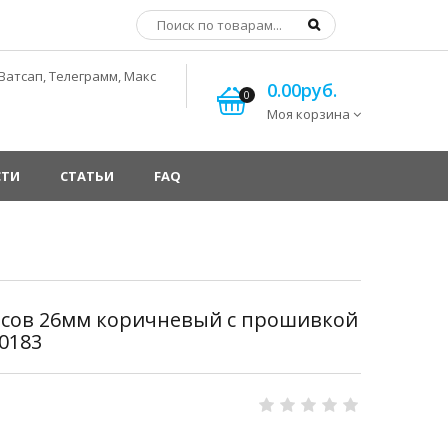
Ватсап, Телеграмм, Макс
0.00руб.
0
Моя корзина
СТИ
СТАТЬИ
FAQ
сов 26мм коричневый с прошивкой
0183