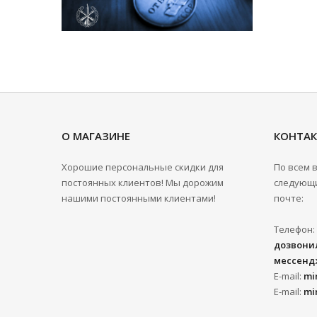
О МАГАЗИНЕ
КОНТА
Хорошие персональные скидки для
По всем 
постоянных клиентов! Мы дорожим
следующи
нашими постоянными клиентами!
почте:
Телефон:
дозвонил
мессенд
E-mail:
mi
E-mail:
mi