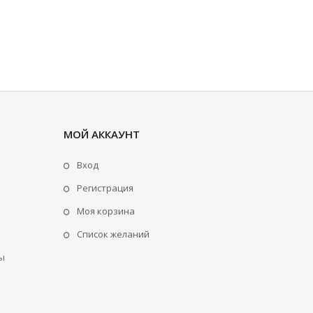
МОЙ АККАУНТ
Вход
Регистрация
Моя корзина
Cписок желаний
ы