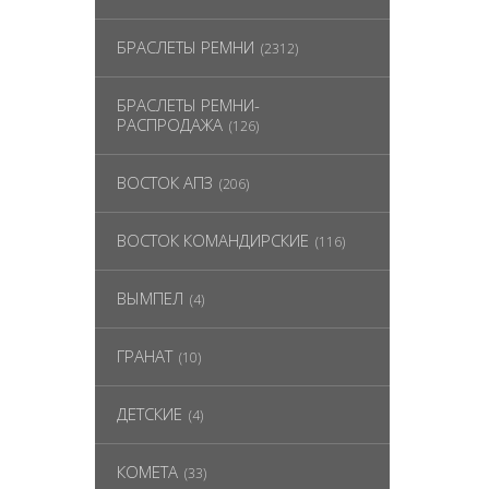
БРАСЛЕТЫ РЕМНИ
(2312)
БРАСЛЕТЫ РЕМНИ-
РАСПРОДАЖА
(126)
ВОСТОК АПЗ
(206)
ВОСТОК КОМАНДИРСКИЕ
(116)
ВЫМПЕЛ
(4)
ГРАНАТ
(10)
ДЕТСКИЕ
(4)
КОМЕТА
(33)