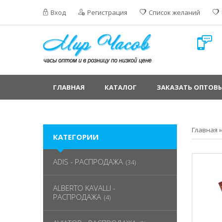
Вход
Регистрация
Список желаний
ГЛАВНАЯ
КАТАЛОГ
ЗАКАЗАТЬ ОПТОВЫ
Главная
КАТЕГОРИИ
ADIS - РАСПРОДАЖА
(34)
ALBERTO KAVALLI -
РАСПРОДАЖА
(4)