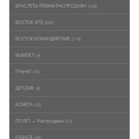
БРАСЛЕТЫ РЕМНИ-РАСПРОДАЖА
(126)
ВОСТОК АПЗ
(206)
ВОСТОК КОМАНДИРСКИЕ
(116)
ВЫМПЕЛ
(4)
ГРАНАТ
(10)
ДЕТСКИЕ
(4)
КОМЕТА
(33)
ПОЛЕТ — Распродажа
(12)
РАЗНОЕ
(63)