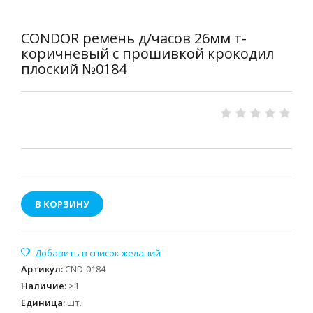
CONDOR ремень д/часов 26мм т-
коричневый с прошивкой крокодил
плоский №0184
В КОРЗИНУ
Артикул
:
CND-0184
Наличие
:
>1
Единица
:
шт.