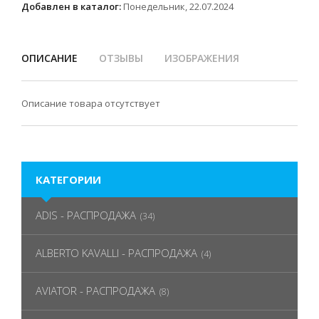
Добавлен в каталог:
Понедельник, 22.07.2024
ОПИСАНИЕ
ОТЗЫВЫ
ИЗОБРАЖЕНИЯ
Описание товара отсутствует
КАТЕГОРИИ
ADIS - РАСПРОДАЖА
(34)
ALBERTO KAVALLI - РАСПРОДАЖА
(4)
AVIATOR - РАСПРОДАЖА
(8)