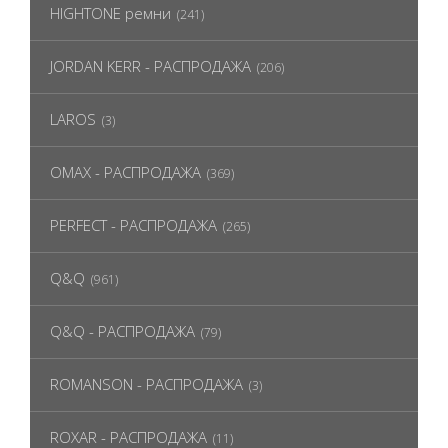
HIGHTONE ремни
(241)
JORDAN KERR - РАСПРОДАЖА
(206)
LAROS
(3)
OMAX - РАСПРОДАЖА
(369)
PERFECT - РАСПРОДАЖА
(265)
Q&Q
(961)
Q&Q - РАСПРОДАЖА
(79)
ROMANSON - РАСПРОДАЖА
(3)
ROXAR - РАСПРОДАЖА
(11)