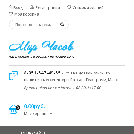
Вход
Регистрация
Список желаний
Моя корзина
8-951-547-49-55
- Если не дозвонились, то
пишите в мессенджеры Ватсап, Телеграмм, Макс
Время работы: ежедневно с 08-00 до 17-00
0.00руб.
0
Моя корзина
МЕНЮ САЙТА