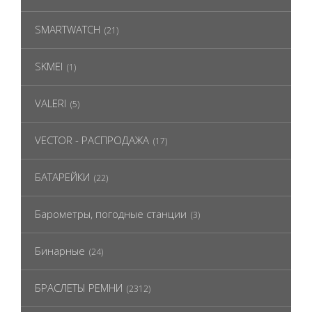
SMARTWATCH
(21)
SKMEI
(1)
VALERI
(5)
VECTOR - РАСПРОДАЖА
(17)
БАТАРЕЙКИ
(22)
Барометры, погодные станции
(3)
Бинарные
(24)
БРАСЛЕТЫ РЕМНИ
(2312)