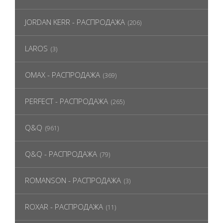
JORDAN KERR - РАСПРОДАЖА
(206)
LAROS
(3)
OMAX - РАСПРОДАЖА
(369)
PERFECT - РАСПРОДАЖА
(265)
Q&Q
(961)
Q&Q - РАСПРОДАЖА
(79)
ROMANSON - РАСПРОДАЖА
(3)
ROXAR - РАСПРОДАЖА
(11)