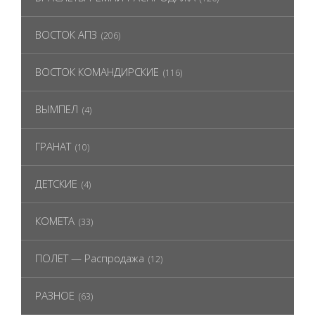
ВОСТОК АПЗ
(206)
ВОСТОК КОМАНДИРСКИЕ
(116)
ВЫМПЕЛ
(4)
ГРАНАТ
(10)
ДЕТСКИЕ
(4)
КОМЕТА
(33)
ПОЛЕТ — Распродажа
(12)
РАЗНОЕ
(63)