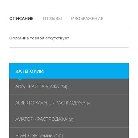
ОПИСАНИЕ
ОТЗЫВЫ
ИЗОБРАЖЕНИЯ
Описание товара отсутствует
КАТЕГОРИИ
ADIS - РАСПРОДАЖА
(34)
ALBERTO KAVALLI - РАСПРОДАЖА
(4)
AVIATOR - РАСПРОДАЖА
(8)
HIGHTONE ремни
(241)