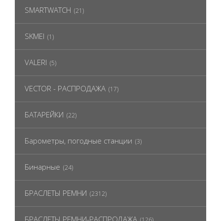
SMARTWATCH
(21)
SKMEI
(1)
VALERI
(5)
VECTOR - РАСПРОДАЖА
(17)
БАТАРЕЙКИ
(22)
Барометры, погодные станции
(3)
Бинарные
(24)
БРАСЛЕТЫ РЕМНИ
(2312)
БРАСЛЕТЫ РЕМНИ-РАСПРОДАЖА
(126)