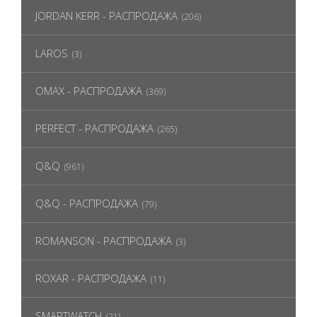
JORDAN KERR - РАСПРОДАЖА
(206)
LAROS
(3)
OMAX - РАСПРОДАЖА
(369)
PERFECT - РАСПРОДАЖА
(265)
Q&Q
(961)
Q&Q - РАСПРОДАЖА
(79)
ROMANSON - РАСПРОДАЖА
(3)
ROXAR - РАСПРОДАЖА
(11)
SMARTWATCH
(21)