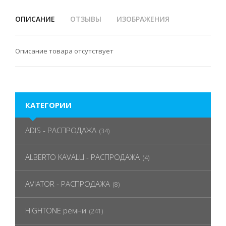
ОПИСАНИЕ
ОТЗЫВЫ
ИЗОБРАЖЕНИЯ
Описание товара отсутствует
КАТЕГОРИИ
ADIS - РАСПРОДАЖА
(34)
ALBERTO KAVALLI - РАСПРОДАЖА
(4)
AVIATOR - РАСПРОДАЖА
(8)
HIGHTONE ремни
(241)