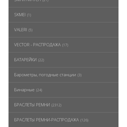
SKMEI
(1)
VALERI
(5)
VECTOR - РАСПРОДАЖА
(17)
БАТАРЕЙКИ
(22)
Барометры, погодные станции
(3)
Бинарные
(24)
БРАСЛЕТЫ РЕМНИ
(2312)
БРАСЛЕТЫ РЕМНИ-РАСПРОДАЖА
(126)