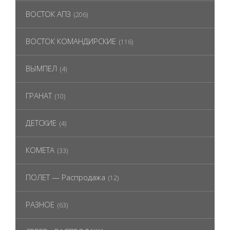
ВОСТОК АПЗ
(206)
ВОСТОК КОМАНДИРСКИЕ
(116)
ВЫМПЕЛ
(4)
ГРАНАТ
(10)
ДЕТСКИЕ
(4)
КОМЕТА
(33)
ПОЛЕТ — Распродажа
(12)
РАЗНОЕ
(63)