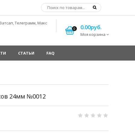
Ватсап, Телеграмм, Макс
0.00руб.
0
Моя корзина
СТИ
СТАТЬИ
FAQ
сов 24мм №0012