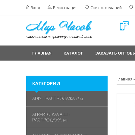
Вход
Регистрация
Список желаний
ГЛАВНАЯ
КАТАЛОГ
ЗАКАЗАТЬ ОПТОВЫ
Главная
КАТЕГОРИИ
ADIS - РАСПРОДАЖА
(34)
ALBERTO KAVALLI -
РАСПРОДАЖА
(4)