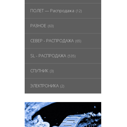
ПОЛЕТ — Распродажа
(12)
РАЗНОЕ
(63)
СЕВЕР - РАСПРОДАЖА
(65)
SL - РАСПРОДАЖА
(535)
СПУТНИК
(3)
ЭЛЕКТРОНИКА
(2)