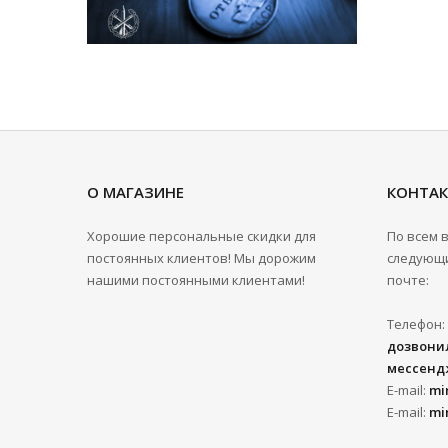
О МАГАЗИНЕ
КОНТА
Хорошие персональные скидки для
По всем 
постоянных клиентов! Мы дорожим
следующи
нашими постоянными клиентами!
почте:
Телефон:
дозвонил
мессенд
E-mail:
mi
E-mail:
mi