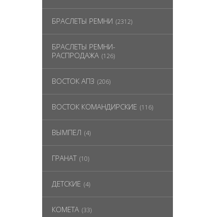
БРАСЛЕТЫ РЕМНИ
(2312)
БРАСЛЕТЫ РЕМНИ-
РАСПРОДАЖА
(126)
ВОСТОК АПЗ
(206)
ВОСТОК КОМАНДИРСКИЕ
(116)
ВЫМПЕЛ
(4)
ГРАНАТ
(10)
ДЕТСКИЕ
(4)
КОМЕТА
(33)