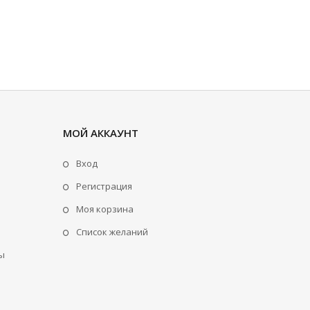
МОЙ АККАУНТ
Вход
Регистрация
Моя корзина
Cписок желаний
ы