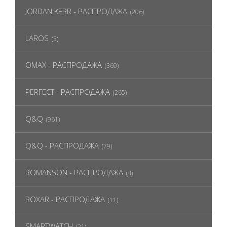
JORDAN KERR - РАСПРОДАЖА
(206)
LAROS
(3)
OMAX - РАСПРОДАЖА
(369)
PERFECT - РАСПРОДАЖА
(265)
Q&Q
(961)
Q&Q - РАСПРОДАЖА
(79)
ROMANSON - РАСПРОДАЖА
(3)
ROXAR - РАСПРОДАЖА
(11)
SMARTWATCH
(21)