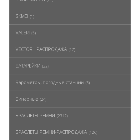
SKMEI
(1)
VALERI
(5)
VECTOR - РАСПРОДАЖА
(17)
БАТАРЕЙКИ
(22)
Барометры, погодные станции
(3)
Бинарные
(24)
БРАСЛЕТЫ РЕМНИ
(2312)
БРАСЛЕТЫ РЕМНИ-РАСПРОДАЖА
(126)