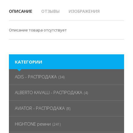
ОПИСАНИЕ
ОТЗЫВЫ
ИЗОБРАЖЕНИЯ
Описание товара отсутствует
КАТЕГОРИИ
ADIS - РАСПРОДАЖА
(34)
ALBERTO KAVALLI - РАСПРОДАЖА
(4)
AVIATOR - РАСПРОДАЖА
(8)
HIGHTONE ремни
(241)