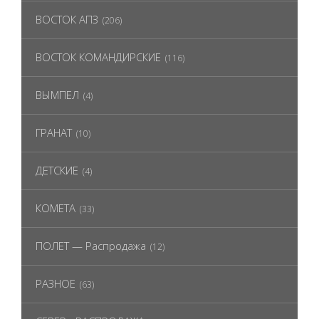
ВОСТОК АПЗ
(206)
ВОСТОК КОМАНДИРСКИЕ
(116)
ВЫМПЕЛ
(4)
ГРАНАТ
(10)
ДЕТСКИЕ
(4)
КОМЕТА
(33)
ПОЛЕТ — Распродажа
(12)
РАЗНОЕ
(63)