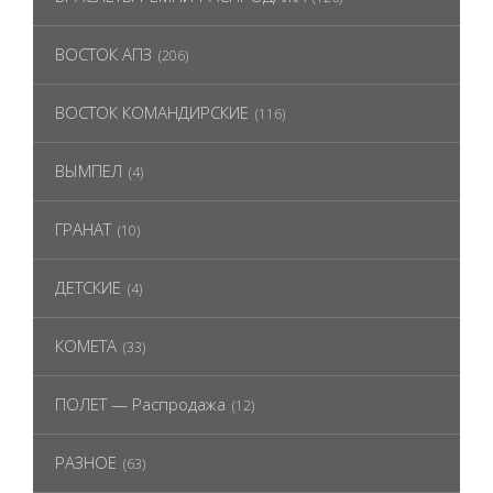
ВОСТОК АПЗ
(206)
ВОСТОК КОМАНДИРСКИЕ
(116)
ВЫМПЕЛ
(4)
ГРАНАТ
(10)
ДЕТСКИЕ
(4)
КОМЕТА
(33)
ПОЛЕТ — Распродажа
(12)
РАЗНОЕ
(63)