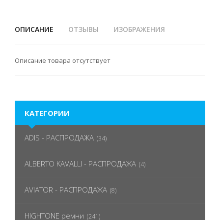
ОПИСАНИЕ
ОТЗЫВЫ
ИЗОБРАЖЕНИЯ
Описание товара отсутствует
КАТЕГОРИИ
ADIS - РАСПРОДАЖА
(34)
ALBERTO KAVALLI - РАСПРОДАЖА
(4)
AVIATOR - РАСПРОДАЖА
(8)
HIGHTONE ремни
(241)