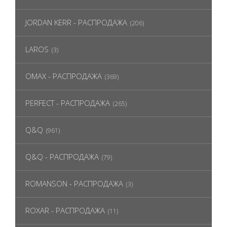
JORDAN KERR - РАСПРОДАЖА
(206)
LAROS
(3)
OMAX - РАСПРОДАЖА
(369)
PERFECT - РАСПРОДАЖА
(265)
Q&Q
(961)
Q&Q - РАСПРОДАЖА
(79)
ROMANSON - РАСПРОДАЖА
(3)
ROXAR - РАСПРОДАЖА
(11)