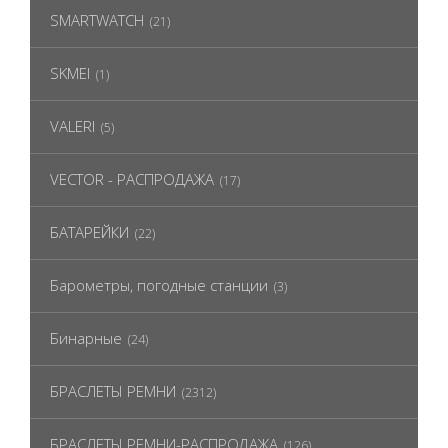
SMARTWATCH
(21)
SKMEI
(1)
VALERI
(5)
VECTOR - РАСПРОДАЖА
(17)
БАТАРЕЙКИ
(22)
Барометры, погодные станции
(3)
Бинарные
(24)
БРАСЛЕТЫ РЕМНИ
(2312)
БРАСЛЕТЫ РЕМНИ-РАСПРОДАЖА
(126)