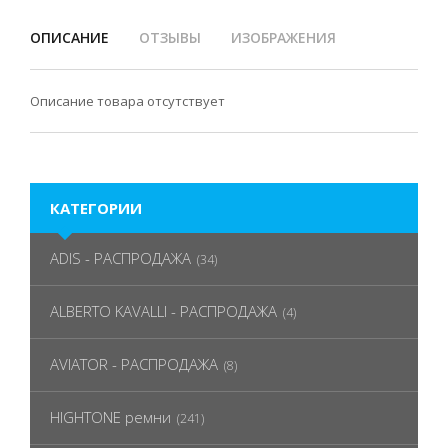
ОПИСАНИЕ
ОТЗЫВЫ
ИЗОБРАЖЕНИЯ
Описание товара отсутствует
КАТЕГОРИИ
ADIS - РАСПРОДАЖА
(34)
ALBERTO KAVALLI - РАСПРОДАЖА
(4)
AVIATOR - РАСПРОДАЖА
(8)
HIGHTONE ремни
(241)