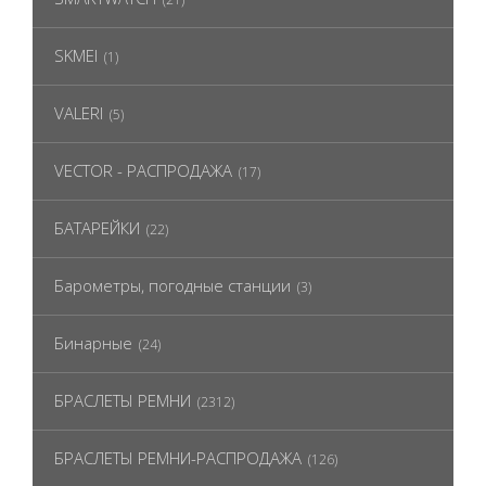
SKMEI
(1)
VALERI
(5)
VECTOR - РАСПРОДАЖА
(17)
БАТАРЕЙКИ
(22)
Барометры, погодные станции
(3)
Бинарные
(24)
БРАСЛЕТЫ РЕМНИ
(2312)
БРАСЛЕТЫ РЕМНИ-РАСПРОДАЖА
(126)