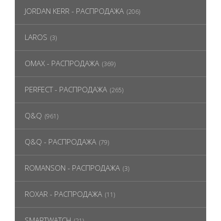
JORDAN KERR - РАСПРОДАЖА
(206)
LAROS
(3)
OMAX - РАСПРОДАЖА
(369)
PERFECT - РАСПРОДАЖА
(265)
Q&Q
(961)
Q&Q - РАСПРОДАЖА
(79)
ROMANSON - РАСПРОДАЖА
(3)
ROXAR - РАСПРОДАЖА
(11)
SMARTWATCH
(21)