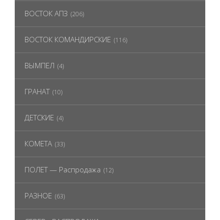
ВОСТОК АПЗ
(206)
ВОСТОК КОМАНДИРСКИЕ
(116)
ВЫМПЕЛ
(4)
ГРАНАТ
(10)
ДЕТСКИЕ
(4)
КОМЕТА
(33)
ПОЛЕТ — Распродажа
(12)
РАЗНОЕ
(63)