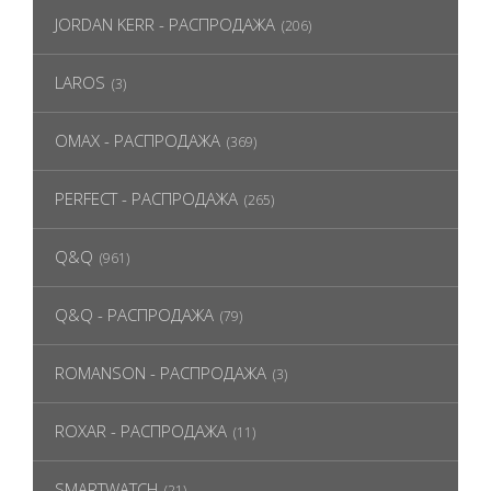
JORDAN KERR - РАСПРОДАЖА
(206)
LAROS
(3)
OMAX - РАСПРОДАЖА
(369)
PERFECT - РАСПРОДАЖА
(265)
Q&Q
(961)
Q&Q - РАСПРОДАЖА
(79)
ROMANSON - РАСПРОДАЖА
(3)
ROXAR - РАСПРОДАЖА
(11)
SMARTWATCH
(21)