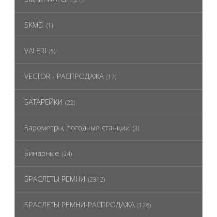
SKMEI
(1)
VALERI
(5)
VECTOR - РАСПРОДАЖА
(17)
БАТАРЕЙКИ
(22)
Барометры, погодные станции
(3)
Бинарные
(24)
БРАСЛЕТЫ РЕМНИ
(2312)
БРАСЛЕТЫ РЕМНИ-РАСПРОДАЖА
(126)