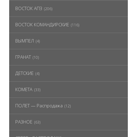
ВОСТОК АПЗ
(206)
ВОСТОК КОМАНДИРСКИЕ
(116)
ВЫМПЕЛ
(4)
ГРАНАТ
(10)
ДЕТСКИЕ
(4)
КОМЕТА
(33)
ПОЛЕТ — Распродажа
(12)
РАЗНОЕ
(63)