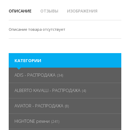
ОПИСАНИЕ
ОТЗЫВЫ
ИЗОБРАЖЕНИЯ
Описание товара отсутствует
КАТЕГОРИИ
ADIS - РАСПРОДАЖА
(34)
ALBERTO KAVALLI - РАСПРОДАЖА
(4)
AVIATOR - РАСПРОДАЖА
(8)
HIGHTONE ремни
(241)