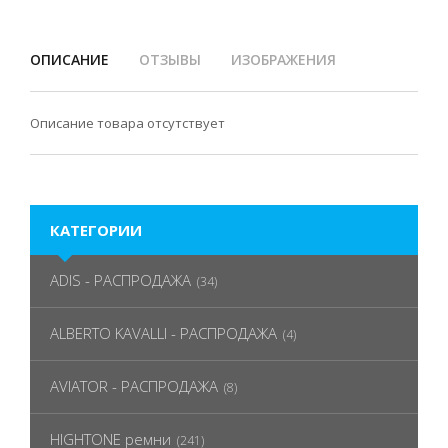
ОПИСАНИЕ
ОТЗЫВЫ
ИЗОБРАЖЕНИЯ
Описание товара отсутствует
КАТЕГОРИИ
ADIS - РАСПРОДАЖА
(34)
ALBERTO KAVALLI - РАСПРОДАЖА
(4)
AVIATOR - РАСПРОДАЖА
(8)
HIGHTONE ремни
(241)