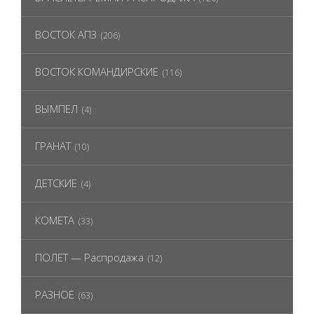
ВОСТОК АПЗ
(206)
ВОСТОК КОМАНДИРСКИЕ
(116)
ВЫМПЕЛ
(4)
ГРАНАТ
(10)
ДЕТСКИЕ
(4)
КОМЕТА
(33)
ПОЛЕТ — Распродажа
(12)
РАЗНОЕ
(63)