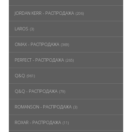
JORDAN KERR - РАСПРОДАЖА
(206)
LAROS
(3)
OMAX - РАСПРОДАЖА
(369)
PERFECT - РАСПРОДАЖА
(265)
Q&Q
(961)
Q&Q - РАСПРОДАЖА
(79)
ROMANSON - РАСПРОДАЖА
(3)
ROXAR - РАСПРОДАЖА
(11)