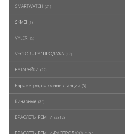
SMARTWATCH
(21)
SKMEI
(1)
VALERI
(5)
VECTOR - РАСПРОДАЖА
(17)
БАТАРЕЙКИ
(22)
Барометры, погодные станции
(3)
Бинарные
(24)
БРАСЛЕТЫ РЕМНИ
(2312)
БРАСЛЕТЫ РЕМНИ-РАСПРОДАЖА
(126)