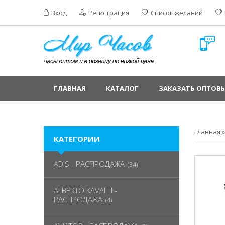
Вход
Регистрация
Список желаний
ГЛАВНАЯ
КАТАЛОГ
ЗАКАЗАТЬ ОПТОВЫ
Главная
КАТЕГОРИИ
ADIS - РАСПРОДАЖА
(34)
ALBERTO KAVALLI -
РАСПРОДАЖА
(4)