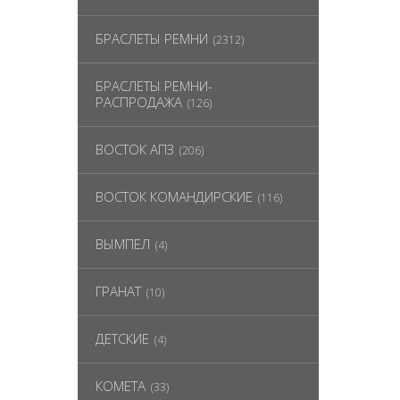
БРАСЛЕТЫ РЕМНИ
(2312)
БРАСЛЕТЫ РЕМНИ-
РАСПРОДАЖА
(126)
ВОСТОК АПЗ
(206)
ВОСТОК КОМАНДИРСКИЕ
(116)
ВЫМПЕЛ
(4)
ГРАНАТ
(10)
ДЕТСКИЕ
(4)
КОМЕТА
(33)