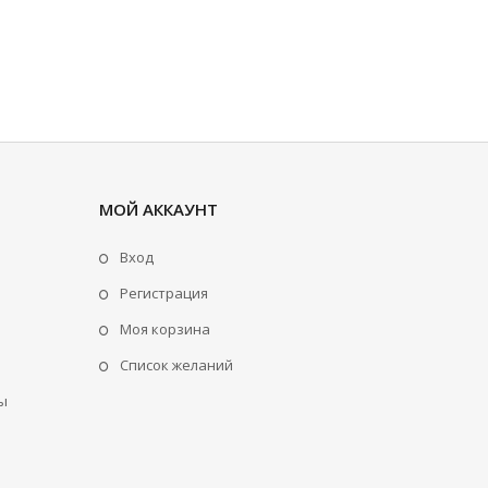
МОЙ АККАУНТ
Вход
Регистрация
Моя корзина
Cписок желаний
ы