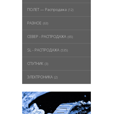
ПОЛЕТ — Распродажа
(12)
РАЗНОЕ
(63)
СЕВЕР - РАСПРОДАЖА
(65)
SL - РАСПРОДАЖА
(535)
СПУТНИК
(3)
ЭЛЕКТРОНИКА
(2)