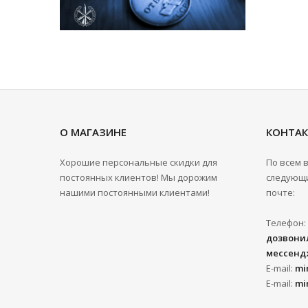
О МАГАЗИНЕ
КОНТА
Хорошие персональные скидки для
По всем 
постоянных клиентов! Мы дорожим
следующи
нашими постоянными клиентами!
почте:
Телефон:
дозвонил
мессенд
E-mail:
mi
E-mail:
mi