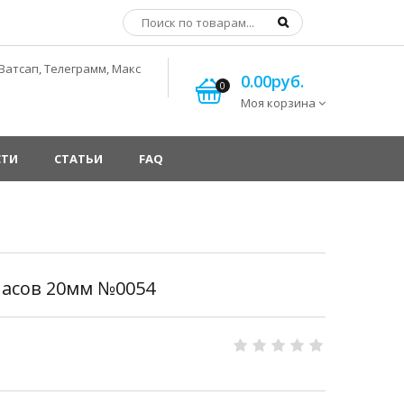
Ватсап, Телеграмм, Макс
0.00руб.
0
Моя корзина
СТИ
СТАТЬИ
FAQ
асов 20мм №0054