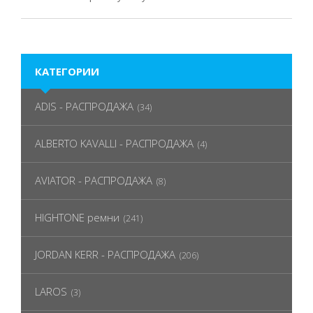
КАТЕГОРИИ
ADIS - РАСПРОДАЖА
(34)
ALBERTO KAVALLI - РАСПРОДАЖА
(4)
AVIATOR - РАСПРОДАЖА
(8)
HIGHTONE ремни
(241)
JORDAN KERR - РАСПРОДАЖА
(206)
LAROS
(3)