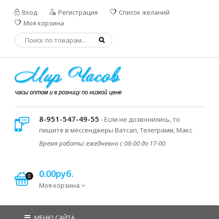
Вход
Регистрация
Список желаний
Моя корзина
8-951-547-49-55
- Если не дозвонились, то
пишите в мессенджеры Ватсап, Телеграмм, Макс
Время работы: ежедневно с 08-00 до 17-00
0.00руб.
0
Моя корзина
МЕНЮ САЙТА