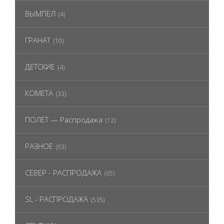
ВЫМПЕЛ
(4)
ГРАНАТ
(10)
ДЕТСКИЕ
(4)
КОМЕТА
(33)
ПОЛЕТ — Распродажа
(12)
РАЗНОЕ
(63)
СЕВЕР - РАСПРОДАЖА
(65)
SL - РАСПРОДАЖА
(535)