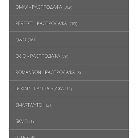
OMAX - РАСПРОДАЖА
(369)
PERFECT - РАСПРОДАЖА
(265)
Q&Q
(961)
Q&Q - РАСПРОДАЖА
(79)
ROMANSON - РАСПРОДАЖА
(3)
ROXAR - РАСПРОДАЖА
(11)
SMARTWATCH
(21)
SKMEI
(1)
VALERI
(5)