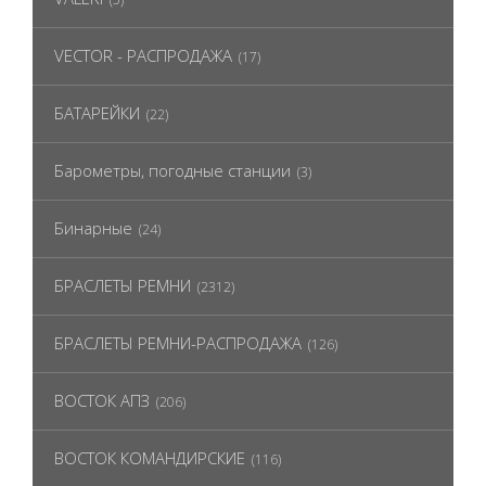
VECTOR - РАСПРОДАЖА
(17)
БАТАРЕЙКИ
(22)
Барометры, погодные станции
(3)
Бинарные
(24)
БРАСЛЕТЫ РЕМНИ
(2312)
БРАСЛЕТЫ РЕМНИ-РАСПРОДАЖА
(126)
ВОСТОК АПЗ
(206)
ВОСТОК КОМАНДИРСКИЕ
(116)