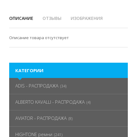
ОПИСАНИЕ
ОТЗЫВЫ
ИЗОБРАЖЕНИЯ
Описание товара отсутствует
КАТЕГОРИИ
ADIS - РАСПРОДАЖА
(34)
ALBERTO KAVALLI - РАСПРОДАЖА
(4)
AVIATOR - РАСПРОДАЖА
(8)
HIGHTONE ремни
(241)