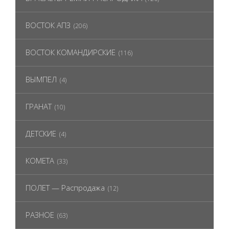
ВОСТОК АПЗ
(206)
ВОСТОК КОМАНДИРСКИЕ
(116)
ВЫМПЕЛ
(4)
ГРАНАТ
(10)
ДЕТСКИЕ
(4)
КОМЕТА
(33)
ПОЛЕТ — Распродажа
(12)
РАЗНОЕ
(63)