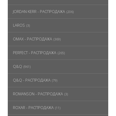
JORDAN KERR - РАСПРОДАЖА
(206)
LAROS
(3)
OMAX - РАСПРОДАЖА
(369)
PERFECT - РАСПРОДАЖА
(265)
Q&Q
(961)
Q&Q - РАСПРОДАЖА
(79)
ROMANSON - РАСПРОДАЖА
(3)
ROXAR - РАСПРОДАЖА
(11)