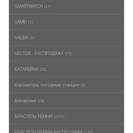
SMARTWATCH
(21)
SKMEI
(1)
VALERI
(5)
VECTOR - РАСПРОДАЖА
(17)
БАТАРЕЙКИ
(22)
Барометры, погодные станции
(3)
Бинарные
(24)
БРАСЛЕТЫ РЕМНИ
(2312)
БРАСЛЕТЫ РЕМНИ-РАСПРОДАЖА
(126)