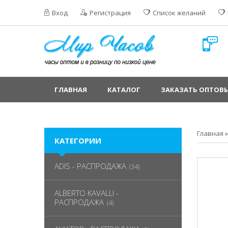
Вход
Регистрация
Список желаний
ГЛАВНАЯ
КАТАЛОГ
ЗАКАЗАТЬ ОПТОВЫ
Главная
КАТЕГОРИИ
ADIS - РАСПРОДАЖА
(34)
ALBERTO KAVALLI -
РАСПРОДАЖА
(4)