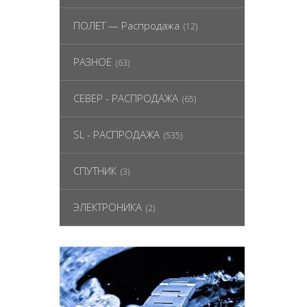
ПОЛЕТ — Распродажа
(12)
РАЗНОЕ
(63)
СЕВЕР - РАСПРОДАЖА
(65)
SL - РАСПРОДАЖА
(535)
СПУТНИК
(3)
ЭЛЕКТРОНИКА
(2)