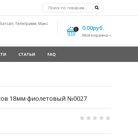
Ватсап, Телеграмм, Макс
0.00руб.
0
Моя корзина
СТИ
СТАТЬИ
FAQ
сов 18мм фиолетовый №0027