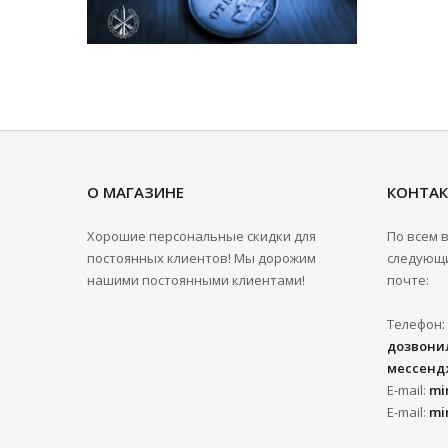
О МАГАЗИНЕ
КОНТА
Хорошие персональные скидки для
По всем 
постоянных клиентов! Мы дорожим
следующи
нашими постоянными клиентами!
почте:
Телефон:
дозвонил
мессенд
E-mail:
mi
E-mail:
mi