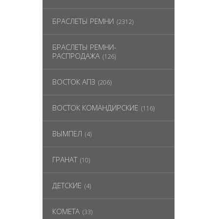
БРАСЛЕТЫ РЕМНИ
(2312)
БРАСЛЕТЫ РЕМНИ-
РАСПРОДАЖА
(126)
ВОСТОК АПЗ
(206)
ВОСТОК КОМАНДИРСКИЕ
(116)
ВЫМПЕЛ
(4)
ГРАНАТ
(10)
ДЕТСКИЕ
(4)
КОМЕТА
(33)