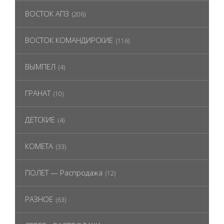
ВОСТОК АПЗ
(206)
ВОСТОК КОМАНДИРСКИЕ
(116)
ВЫМПЕЛ
(4)
ГРАНАТ
(10)
ДЕТСКИЕ
(4)
КОМЕТА
(33)
ПОЛЕТ — Распродажа
(12)
РАЗНОЕ
(63)