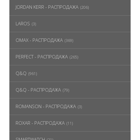
JORDAN KERR - РАСПРОДАЖА
(206)
LAROS
(3)
OMAX - РАСПРОДАЖА
(369)
PERFECT - РАСПРОДАЖА
(265)
Q&Q
(961)
Q&Q - РАСПРОДАЖА
(79)
ROMANSON - РАСПРОДАЖА
(3)
ROXAR - РАСПРОДАЖА
(11)
SMARTWATCH
(21)