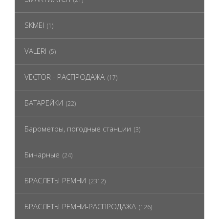
SKMEI
(1)
VALERI
(5)
VECTOR - РАСПРОДАЖА
(17)
БАТАРЕЙКИ
(22)
Барометры, погодные станции
(3)
Бинарные
(24)
БРАСЛЕТЫ РЕМНИ
(2312)
БРАСЛЕТЫ РЕМНИ-РАСПРОДАЖА
(126)