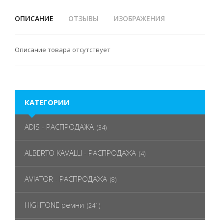
ОПИСАНИЕ
ОТЗЫВЫ
ИЗОБРАЖЕНИЯ
Описание товара отсутствует
КАТЕГОРИИ
ADIS - РАСПРОДАЖА
(34)
ALBERTO KAVALLI - РАСПРОДАЖА
(4)
AVIATOR - РАСПРОДАЖА
(8)
HIGHTONE ремни
(241)