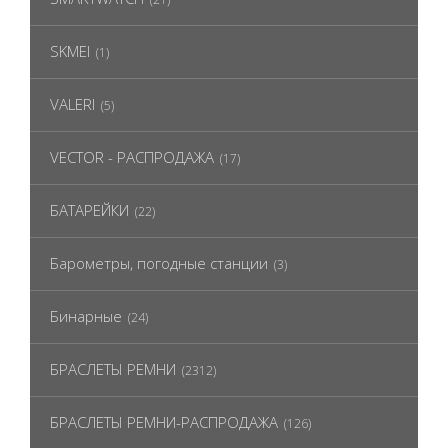
SKMEI
(1)
VALERI
(5)
VECTOR - РАСПРОДАЖА
(17)
БАТАРЕЙКИ
(22)
Барометры, погодные станции
(3)
Бинарные
(24)
БРАСЛЕТЫ РЕМНИ
(2312)
БРАСЛЕТЫ РЕМНИ-РАСПРОДАЖА
(126)