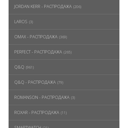
JORDAN KERR - РАСПРОДАЖА
(206)
LAROS
(3)
OMAX - РАСПРОДАЖА
(369)
PERFECT - РАСПРОДАЖА
(265)
Q&Q
(961)
Q&Q - РАСПРОДАЖА
(79)
ROMANSON - РАСПРОДАЖА
(3)
ROXAR - РАСПРОДАЖА
(11)
SMARTWATCH
(21)