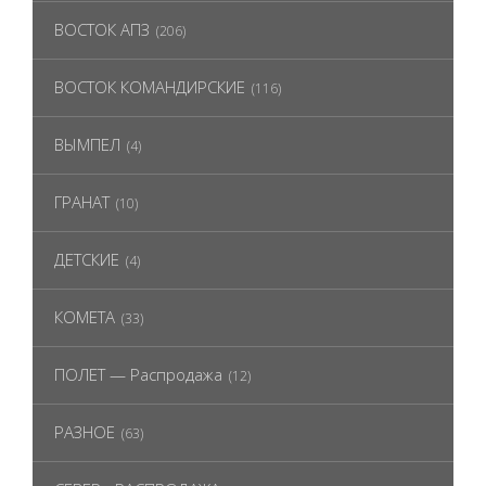
ВОСТОК АПЗ
(206)
ВОСТОК КОМАНДИРСКИЕ
(116)
ВЫМПЕЛ
(4)
ГРАНАТ
(10)
ДЕТСКИЕ
(4)
КОМЕТА
(33)
ПОЛЕТ — Распродажа
(12)
РАЗНОЕ
(63)