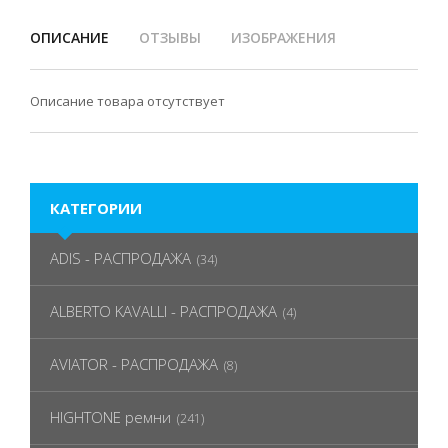
ОПИСАНИЕ
ОТЗЫВЫ
ИЗОБРАЖЕНИЯ
Описание товара отсутствует
КАТЕГОРИИ
ADIS - РАСПРОДАЖА
(34)
ALBERTO KAVALLI - РАСПРОДАЖА
(4)
AVIATOR - РАСПРОДАЖА
(8)
HIGHTONE ремни
(241)