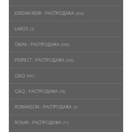
JORDAN KERR - РАСПРОДАЖА
(206)
LAROS
(3)
OMAX - РАСПРОДАЖА
(369)
PERFECT - РАСПРОДАЖА
(265)
Q&Q
(961)
Q&Q - РАСПРОДАЖА
(79)
ROMANSON - РАСПРОДАЖА
(3)
ROXAR - РАСПРОДАЖА
(11)