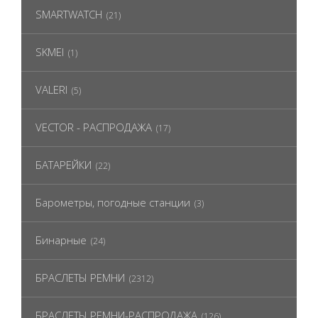
SMARTWATCH
(21)
SKMEI
(1)
VALERI
(5)
VECTOR - РАСПРОДАЖА
(17)
БАТАРЕЙКИ
(22)
Барометры, погодные станции
(3)
Бинарные
(24)
БРАСЛЕТЫ РЕМНИ
(2312)
БРАСЛЕТЫ РЕМНИ-РАСПРОДАЖА
(126)