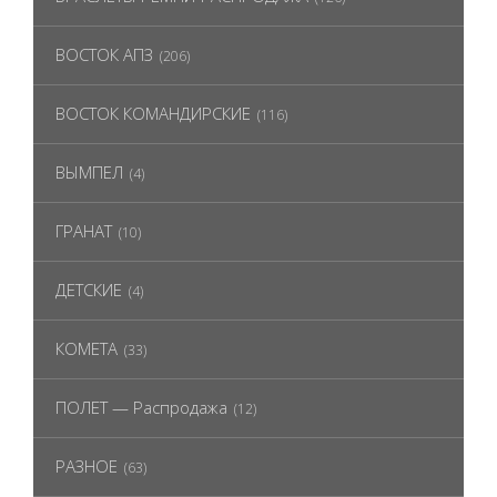
ВОСТОК АПЗ
(206)
ВОСТОК КОМАНДИРСКИЕ
(116)
ВЫМПЕЛ
(4)
ГРАНАТ
(10)
ДЕТСКИЕ
(4)
КОМЕТА
(33)
ПОЛЕТ — Распродажа
(12)
РАЗНОЕ
(63)