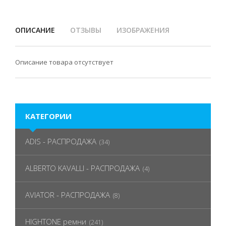
ОПИСАНИЕ
ОТЗЫВЫ
ИЗОБРАЖЕНИЯ
Описание товара отсутствует
КАТЕГОРИИ
ADIS - РАСПРОДАЖА
(34)
ALBERTO KAVALLI - РАСПРОДАЖА
(4)
AVIATOR - РАСПРОДАЖА
(8)
HIGHTONE ремни
(241)