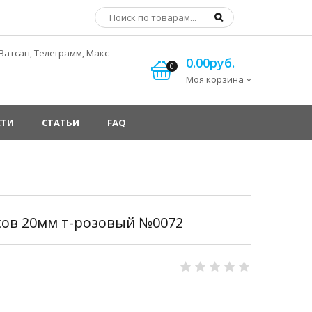
Ватсап, Телеграмм, Макс
0.00руб.
0
Моя корзина
СТИ
СТАТЬИ
FAQ
сов 20мм т-розовый №0072