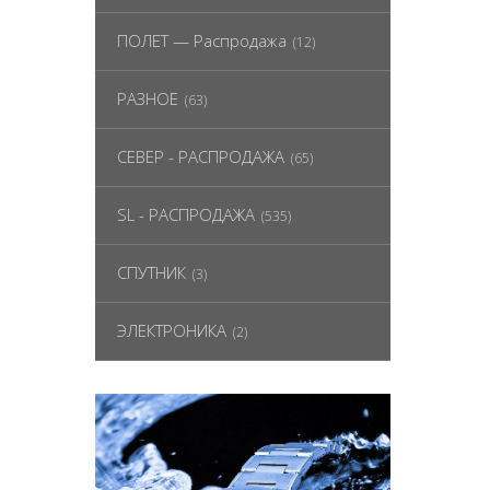
ПОЛЕТ — Распродажа
(12)
РАЗНОЕ
(63)
СЕВЕР - РАСПРОДАЖА
(65)
SL - РАСПРОДАЖА
(535)
СПУТНИК
(3)
ЭЛЕКТРОНИКА
(2)