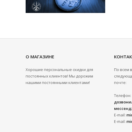
О МАГАЗИНЕ
КОНТА
Хорошие персональные скидки для
По всем 
постоянных клиентов! Мы дорожим
следующи
нашими постоянными клиентами!
почте:
Телефон:
дозвонил
мессенд
E-mail:
mi
E-mail:
mi