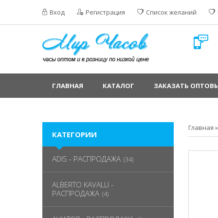
Вход
Регистрация
Список желаний
ГЛАВНАЯ
КАТАЛОГ
ЗАКАЗАТЬ ОПТОВЫ
Главная
КАТЕГОРИИ
ADIS - РАСПРОДАЖА
(34)
ALBERTO KAVALLI -
РАСПРОДАЖА
(4)