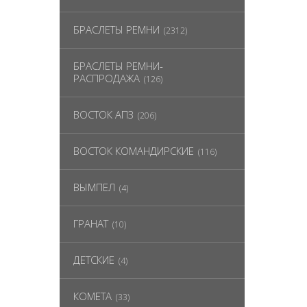
БРАСЛЕТЫ РЕМНИ
(2312)
БРАСЛЕТЫ РЕМНИ-
РАСПРОДАЖА
(126)
ВОСТОК АПЗ
(206)
ВОСТОК КОМАНДИРСКИЕ
(116)
ВЫМПЕЛ
(4)
ГРАНАТ
(10)
ДЕТСКИЕ
(4)
КОМЕТА
(33)