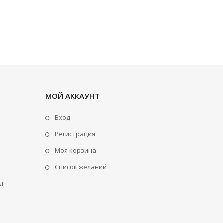
МОЙ АККАУНТ
Вход
Регистрация
Моя корзина
Cписок желаний
ы