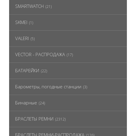
SMARTWATCH
(21)
SKMEI
(1)
VALERI
(5)
VECTOR - РАСПРОДАЖА
(17)
БАТАРЕЙКИ
(22)
Барометры, погодные станции
(3)
Бинарные
(24)
БРАСЛЕТЫ РЕМНИ
(2312)
БРАСЛЕТЫ РЕМНИ-РАСПРОДАЖА
(126)