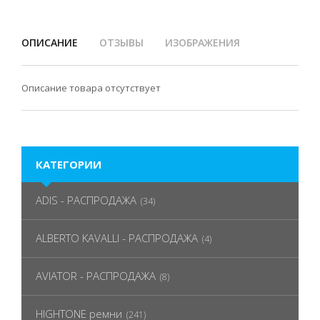
ОПИСАНИЕ
ОТЗЫВЫ
ИЗОБРАЖЕНИЯ
Описание товара отсутствует
КАТЕГОРИИ
ADIS - РАСПРОДАЖА
(34)
ALBERTO KAVALLI - РАСПРОДАЖА
(4)
AVIATOR - РАСПРОДАЖА
(8)
HIGHTONE ремни
(241)