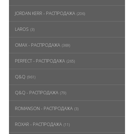
JORDAN KERR - РАСПРОДАЖА
(206)
LAROS
(3)
OMAX - РАСПРОДАЖА
(369)
PERFECT - РАСПРОДАЖА
(265)
Q&Q
(961)
Q&Q - РАСПРОДАЖА
(79)
ROMANSON - РАСПРОДАЖА
(3)
ROXAR - РАСПРОДАЖА
(11)