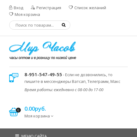
Вход
Регистрация
Список желаний
Моя корзина
8-951-547-49-55
- Если не дозвонились, то
пишите в мессенджеры Ватсап, Телеграмм, Макс
Время работы: ежедневно с 08-00 до 17-00
0.00руб.
0
Моя корзина
МЕНЮ САЙТА