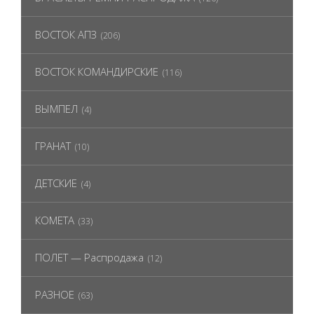
ВОСТОК АПЗ
(206)
ВОСТОК КОМАНДИРСКИЕ
(116)
ВЫМПЕЛ
(4)
ГРАНАТ
(10)
ДЕТСКИЕ
(4)
КОМЕТА
(33)
ПОЛЕТ — Распродажа
(12)
РАЗНОЕ
(63)