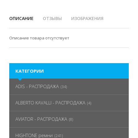
ОПИСАНИЕ
ОТЗЫВЫ
ИЗОБРАЖЕНИЯ
Описание товара отсутствует
КАТЕГОРИИ
ADIS - РАСПРОДАЖА
(34)
ALBERTO KAVALLI - РАСПРОДАЖА
(4)
AVIATOR - РАСПРОДАЖА
(8)
HIGHTONE ремни
(241)