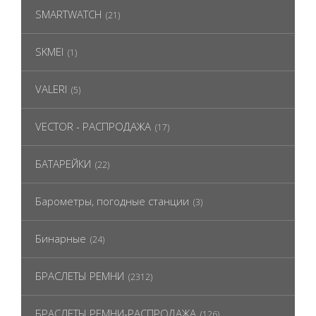
SMARTWATCH
(21)
SKMEI
(1)
VALERI
(5)
VECTOR - РАСПРОДАЖА
(17)
БАТАРЕЙКИ
(22)
Барометры, погодные станции
(3)
Бинарные
(24)
БРАСЛЕТЫ РЕМНИ
(2312)
БРАСЛЕТЫ РЕМНИ-РАСПРОДАЖА
(126)