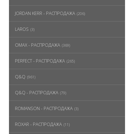
JORDAN KERR - РАСПРОДАЖА
(206)
LAROS
(3)
OMAX - РАСПРОДАЖА
(369)
PERFECT - РАСПРОДАЖА
(265)
Q&Q
(961)
Q&Q - РАСПРОДАЖА
(79)
ROMANSON - РАСПРОДАЖА
(3)
ROXAR - РАСПРОДАЖА
(11)