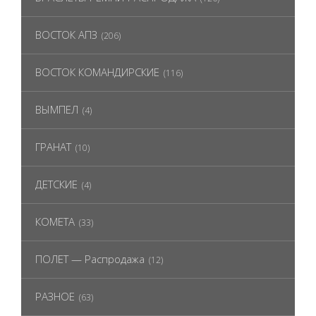
ВОСТОК АПЗ
(206)
ВОСТОК КОМАНДИРСКИЕ
(116)
ВЫМПЕЛ
(4)
ГРАНАТ
(10)
ДЕТСКИЕ
(4)
КОМЕТА
(33)
ПОЛЕТ — Распродажа
(12)
РАЗНОЕ
(63)