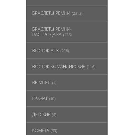
БРАСЛЕТЫ РЕМНИ
(2312)
БРАСЛЕТЫ РЕМНИ-
РАСПРОДАЖА
(126)
ВОСТОК АПЗ
(206)
ВОСТОК КОМАНДИРСКИЕ
(116)
ВЫМПЕЛ
(4)
ГРАНАТ
(10)
ДЕТСКИЕ
(4)
КОМЕТА
(33)