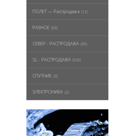
ПОЛЕТ — Распродажа
(12)
РАЗНОЕ
(63)
СЕВЕР - РАСПРОДАЖА
(65)
SL - РАСПРОДАЖА
(535)
СПУТНИК
(3)
ЭЛЕКТРОНИКА
(2)