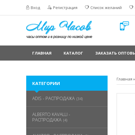
Вход
Регистрация
Список желаний
ГЛАВНАЯ
КАТАЛОГ
ЗАКАЗАТЬ ОПТОВЫ
Главная
КАТЕГОРИИ
ADIS - РАСПРОДАЖА
(34)
ALBERTO KAVALLI -
РАСПРОДАЖА
(4)