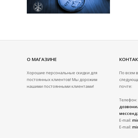
О МАГАЗИНЕ
КОНТА
Хорошие персональные скидки для
По всем 
постоянных клиентов! Мы дорожим
следующи
нашими постоянными клиентами!
почте:
Телефон:
дозвонил
мессенд
E-mail:
mi
E-mail:
mi