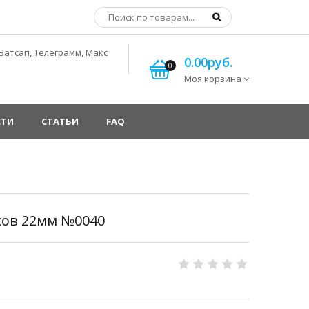
Ватсап, Телеграмм, Макс
0.00руб.
0
Моя корзина
СТИ
СТАТЬИ
FAQ
сов 22мм №0040