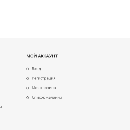
МОЙ АККАУНТ
Вход
Регистрация
Моя корзина
Cписок желаний
ы