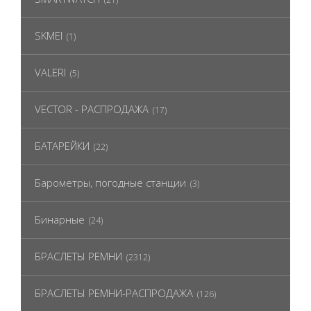
SKMEI
(1)
VALERI
(5)
VECTOR - РАСПРОДАЖА
(17)
БАТАРЕЙКИ
(22)
Барометры, погодные станции
(3)
Бинарные
(24)
БРАСЛЕТЫ РЕМНИ
(2312)
БРАСЛЕТЫ РЕМНИ-РАСПРОДАЖА
(126)