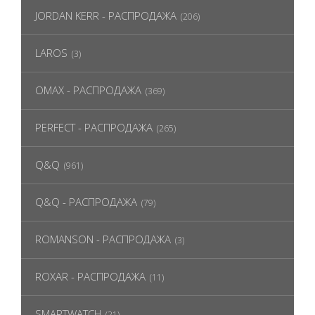
JORDAN KERR - РАСПРОДАЖА
(206)
LAROS
(3)
OMAX - РАСПРОДАЖА
(369)
PERFECT - РАСПРОДАЖА
(265)
Q&Q
(961)
Q&Q - РАСПРОДАЖА
(79)
ROMANSON - РАСПРОДАЖА
(3)
ROXAR - РАСПРОДАЖА
(11)
SMARTWATCH
(21)