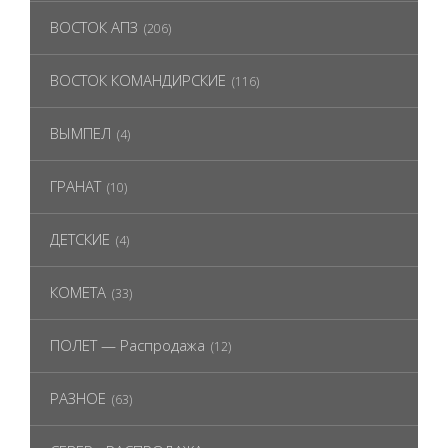
ВОСТОК АПЗ
(206)
ВОСТОК КОМАНДИРСКИЕ
(116)
ВЫМПЕЛ
(4)
ГРАНАТ
(10)
ДЕТСКИЕ
(4)
КОМЕТА
(33)
ПОЛЕТ — Распродажа
(12)
РАЗНОЕ
(63)