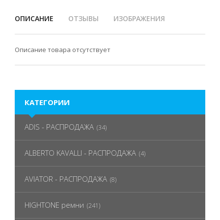
ОПИСАНИЕ
ОТЗЫВЫ
ИЗОБРАЖЕНИЯ
Описание товара отсутствует
КАТЕГОРИИ
ADIS - РАСПРОДАЖА
(34)
ALBERTO KAVALLI - РАСПРОДАЖА
(4)
AVIATOR - РАСПРОДАЖА
(8)
HIGHTONE ремни
(241)