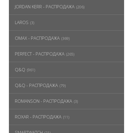
JORDAN KERR - РАСПРОДАЖА
(206)
LAROS
(3)
OMAX - РАСПРОДАЖА
(369)
PERFECT - РАСПРОДАЖА
(265)
Q&Q
(961)
Q&Q - РАСПРОДАЖА
(79)
ROMANSON - РАСПРОДАЖА
(3)
ROXAR - РАСПРОДАЖА
(11)
SMARTWATCH
(21)