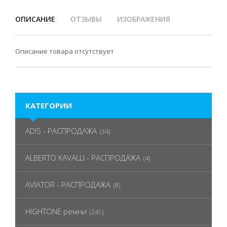
ОПИСАНИЕ
ОТЗЫВЫ
ИЗОБРАЖЕНИЯ
Описание товара отсутствует
КАТЕГОРИИ
ADIS - РАСПРОДАЖА
(34)
ALBERTO KAVALLI - РАСПРОДАЖА
(4)
AVIATOR - РАСПРОДАЖА
(8)
HIGHTONE ремни
(241)