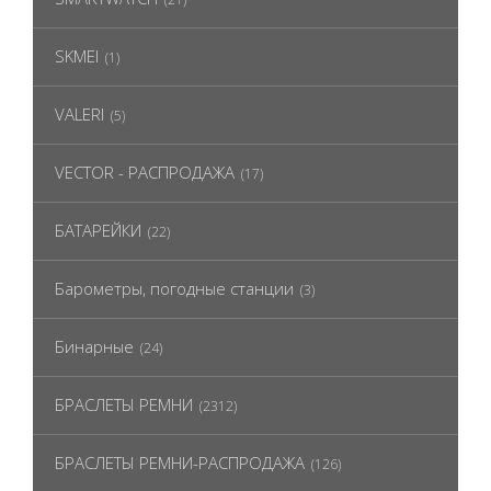
SKMEI
(1)
VALERI
(5)
VECTOR - РАСПРОДАЖА
(17)
БАТАРЕЙКИ
(22)
Барометры, погодные станции
(3)
Бинарные
(24)
БРАСЛЕТЫ РЕМНИ
(2312)
БРАСЛЕТЫ РЕМНИ-РАСПРОДАЖА
(126)