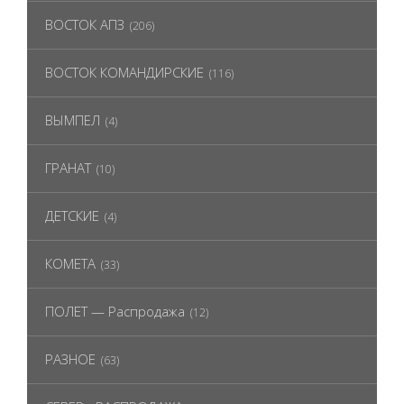
ВОСТОК АПЗ
(206)
ВОСТОК КОМАНДИРСКИЕ
(116)
ВЫМПЕЛ
(4)
ГРАНАТ
(10)
ДЕТСКИЕ
(4)
КОМЕТА
(33)
ПОЛЕТ — Распродажа
(12)
РАЗНОЕ
(63)