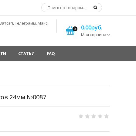
Ватсап, Телеграмм, Макс
0.00руб.
0
Моя корзина
СТИ
СТАТЬИ
FAQ
сов 24мм №0087