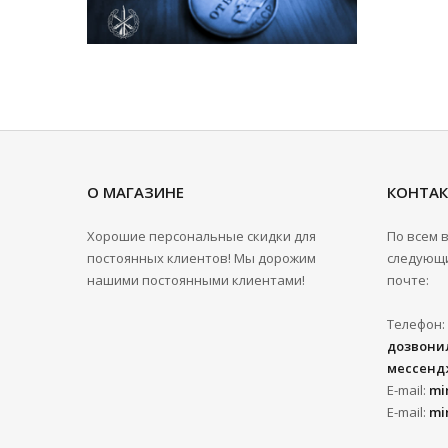
О МАГАЗИНЕ
КОНТА
Хорошие персональные скидки для
По всем 
постоянных клиентов! Мы дорожим
следующи
нашими постоянными клиентами!
почте:
Телефон:
дозвонил
мессенд
E-mail:
mi
E-mail:
mi