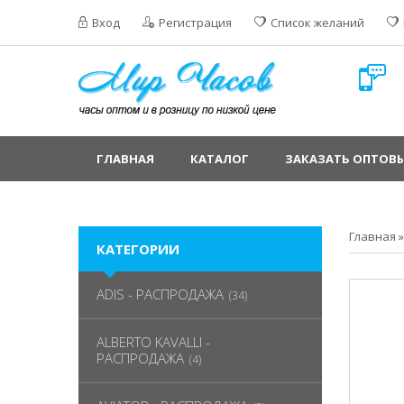
Вход
Регистрация
Список желаний
ГЛАВНАЯ
КАТАЛОГ
ЗАКАЗАТЬ ОПТОВЫ
Главная
КАТЕГОРИИ
ADIS - РАСПРОДАЖА
(34)
ALBERTO KAVALLI -
РАСПРОДАЖА
(4)