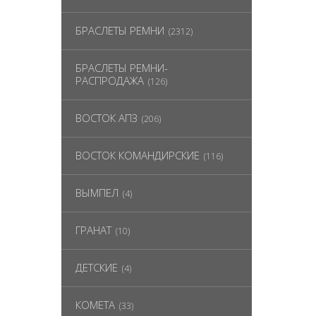
БРАСЛЕТЫ РЕМНИ
(2312)
БРАСЛЕТЫ РЕМНИ-
РАСПРОДАЖА
(126)
ВОСТОК АПЗ
(206)
ВОСТОК КОМАНДИРСКИЕ
(116)
ВЫМПЕЛ
(4)
ГРАНАТ
(10)
ДЕТСКИЕ
(4)
КОМЕТА
(33)