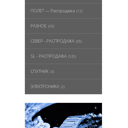
ПОЛЕТ — Распродажа
(12)
РАЗНОЕ
(63)
СЕВЕР - РАСПРОДАЖА
(65)
SL - РАСПРОДАЖА
(535)
СПУТНИК
(3)
ЭЛЕКТРОНИКА
(2)