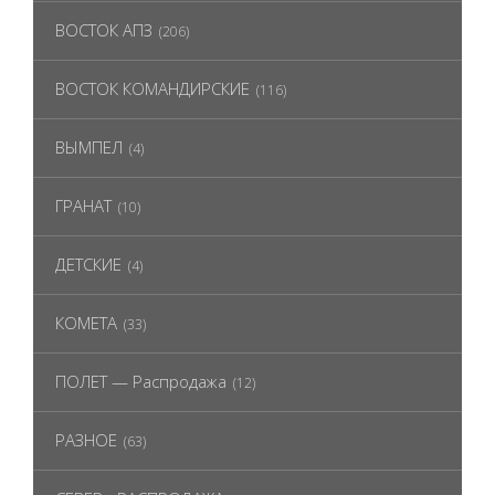
ВОСТОК АПЗ
(206)
ВОСТОК КОМАНДИРСКИЕ
(116)
ВЫМПЕЛ
(4)
ГРАНАТ
(10)
ДЕТСКИЕ
(4)
КОМЕТА
(33)
ПОЛЕТ — Распродажа
(12)
РАЗНОЕ
(63)