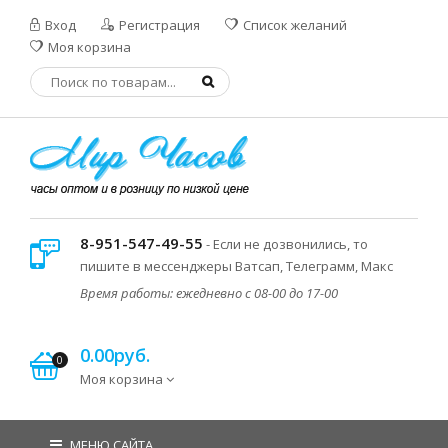
Вход
Регистрация
Список желаний
Моя корзина
8-951-547-49-55
- Если не дозвонились, то
пишите в мессенджеры Ватсап, Телеграмм, Макс
Время работы: ежедневно с 08-00 до 17-00
0.00руб.
0
Моя корзина
МЕНЮ САЙТА