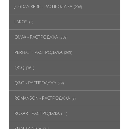
JORDAN KERR - РАСПРОДАЖА
(206)
LAROS
(3)
OMAX - РАСПРОДАЖА
(369)
PERFECT - РАСПРОДАЖА
(265)
Q&Q
(961)
Q&Q - РАСПРОДАЖА
(79)
ROMANSON - РАСПРОДАЖА
(3)
ROXAR - РАСПРОДАЖА
(11)
SMARTWATCH
(21)