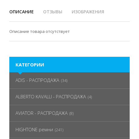
ОПИСАНИЕ
ОТЗЫВЫ
ИЗОБРАЖЕНИЯ
Описание товара отсутствует
КАТЕГОРИИ
ADIS - РАСПРОДАЖА
(34)
ALBERTO KAVALLI - РАСПРОДАЖА
(4)
AVIATOR - РАСПРОДАЖА
(8)
HIGHTONE ремни
(241)