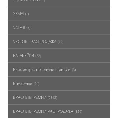
SKMEI
(1)
VALERI
(5)
VECTOR - РАСПРОДАЖА
(17)
БАТАРЕЙКИ
(22)
Барометры, погодные станции
(3)
Бинарные
(24)
БРАСЛЕТЫ РЕМНИ
(2312)
БРАСЛЕТЫ РЕМНИ-РАСПРОДАЖА
(126)