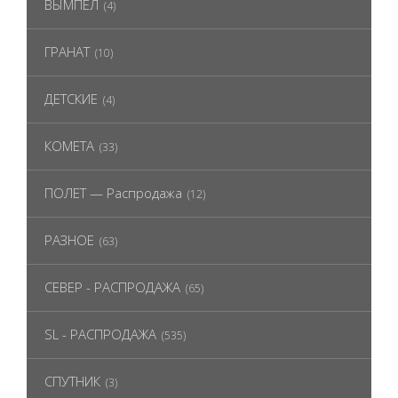
ВЫМПЕЛ
(4)
ГРАНАТ
(10)
ДЕТСКИЕ
(4)
КОМЕТА
(33)
ПОЛЕТ — Распродажа
(12)
РАЗНОЕ
(63)
СЕВЕР - РАСПРОДАЖА
(65)
SL - РАСПРОДАЖА
(535)
СПУТНИК
(3)