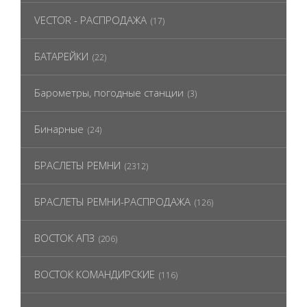
VECTOR - РАСПРОДАЖА
(17)
БАТАРЕЙКИ
(22)
Барометры, погодные станции
(3)
Бинарные
(24)
БРАСЛЕТЫ РЕМНИ
(2312)
БРАСЛЕТЫ РЕМНИ-РАСПРОДАЖА
(126)
ВОСТОК АПЗ
(206)
ВОСТОК КОМАНДИРСКИЕ
(116)