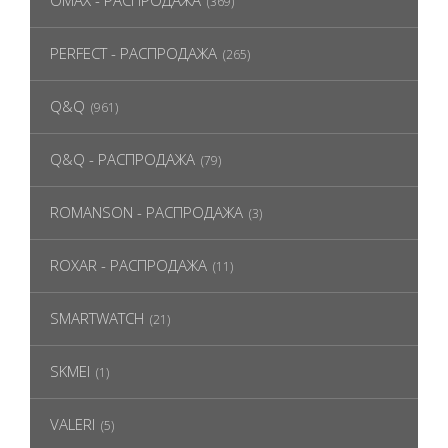
OMAX - РАСПРОДАЖА
(369)
PERFECT - РАСПРОДАЖА
(265)
Q&Q
(961)
Q&Q - РАСПРОДАЖА
(79)
ROMANSON - РАСПРОДАЖА
(3)
ROXAR - РАСПРОДАЖА
(11)
SMARTWATCH
(21)
SKMEI
(1)
VALERI
(5)