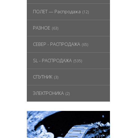
ПОЛЕТ — Распродажа
(12)
РАЗНОЕ
(63)
СЕВЕР - РАСПРОДАЖА
(65)
SL - РАСПРОДАЖА
(535)
СПУТНИК
(3)
ЭЛЕКТРОНИКА
(2)