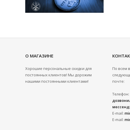
О МАГАЗИНЕ
КОНТА
Хорошие персональные скидки для
По всем 
постоянных клиентов! Мы дорожим
следующи
нашими постоянными клиентами!
почте:
Телефон:
дозвонил
мессенд
E-mail:
mi
E-mail:
mi