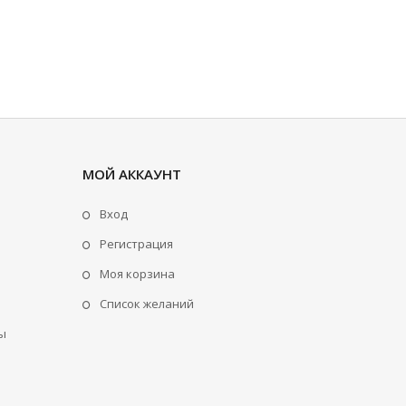
МОЙ АККАУНТ
Вход
Регистрация
Моя корзина
Cписок желаний
ы