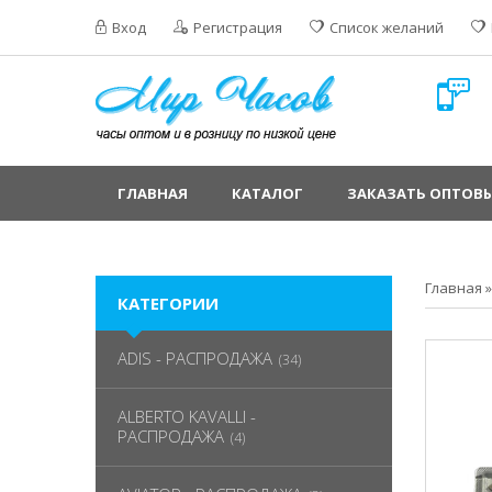
Вход
Регистрация
Список желаний
ГЛАВНАЯ
КАТАЛОГ
ЗАКАЗАТЬ ОПТОВЫ
Главная
КАТЕГОРИИ
ADIS - РАСПРОДАЖА
(34)
ALBERTO KAVALLI -
РАСПРОДАЖА
(4)