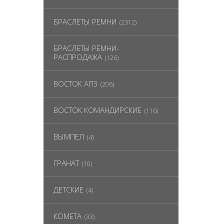
БРАСЛЕТЫ РЕМНИ
(2312)
БРАСЛЕТЫ РЕМНИ-
РАСПРОДАЖА
(126)
ВОСТОК АПЗ
(206)
ВОСТОК КОМАНДИРСКИЕ
(116)
ВЫМПЕЛ
(4)
ГРАНАТ
(10)
ДЕТСКИЕ
(4)
КОМЕТА
(33)