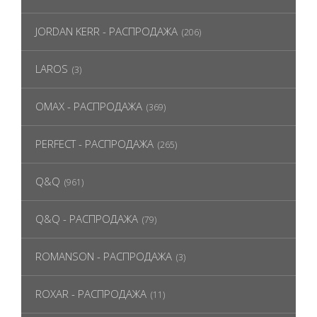
JORDAN KERR - РАСПРОДАЖА
(206)
LAROS
(3)
OMAX - РАСПРОДАЖА
(369)
PERFECT - РАСПРОДАЖА
(265)
Q&Q
(961)
Q&Q - РАСПРОДАЖА
(79)
ROMANSON - РАСПРОДАЖА
(3)
ROXAR - РАСПРОДАЖА
(11)