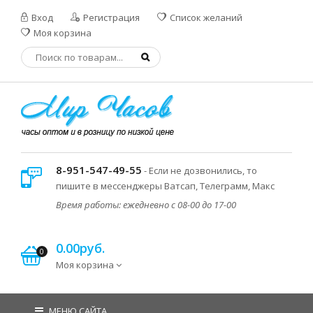
Вход
Регистрация
Список желаний
Моя корзина
8-951-547-49-55
- Если не дозвонились, то
пишите в мессенджеры Ватсап, Телеграмм, Макс
Время работы: ежедневно с 08-00 до 17-00
0.00руб.
0
Моя корзина
МЕНЮ САЙТА