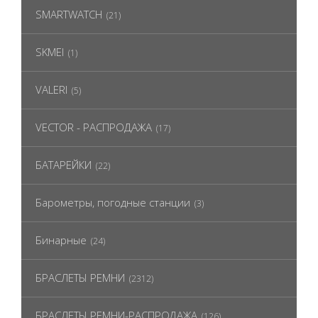
SMARTWATCH
(21)
SKMEI
(1)
VALERI
(5)
VECTOR - РАСПРОДАЖА
(17)
БАТАРЕЙКИ
(22)
Барометры, погодные станции
(3)
Бинарные
(24)
БРАСЛЕТЫ РЕМНИ
(2312)
БРАСЛЕТЫ РЕМНИ-РАСПРОДАЖА
(126)