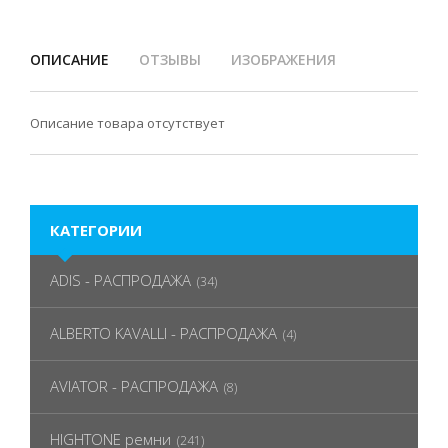
ОПИСАНИЕ
ОТЗЫВЫ
ИЗОБРАЖЕНИЯ
Описание товара отсутствует
КАТЕГОРИИ
ADIS - РАСПРОДАЖА
(34)
ALBERTO KAVALLI - РАСПРОДАЖА
(4)
AVIATOR - РАСПРОДАЖА
(8)
HIGHTONE ремни
(241)