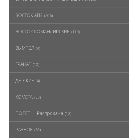
ВОСТОК АПЗ
(206)
ВОСТОК КОМАНДИРСКИЕ
(116)
ВЫМПЕЛ
(4)
ГРАНАТ
(10)
ДЕТСКИЕ
(4)
КОМЕТА
(33)
ПОЛЕТ — Распродажа
(12)
РАЗНОЕ
(63)