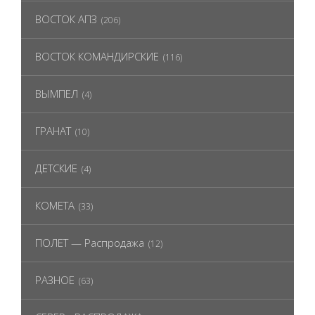
ВОСТОК АПЗ
(206)
ВОСТОК КОМАНДИРСКИЕ
(116)
ВЫМПЕЛ
(4)
ГРАНАТ
(10)
ДЕТСКИЕ
(4)
КОМЕТА
(33)
ПОЛЕТ — Распродажа
(12)
РАЗНОЕ
(63)