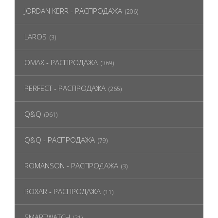
JORDAN KERR - РАСПРОДАЖА
(206)
LAROS
(3)
OMAX - РАСПРОДАЖА
(369)
PERFECT - РАСПРОДАЖА
(265)
Q&Q
(961)
Q&Q - РАСПРОДАЖА
(79)
ROMANSON - РАСПРОДАЖА
(3)
ROXAR - РАСПРОДАЖА
(11)
SMARTWATCH
(21)