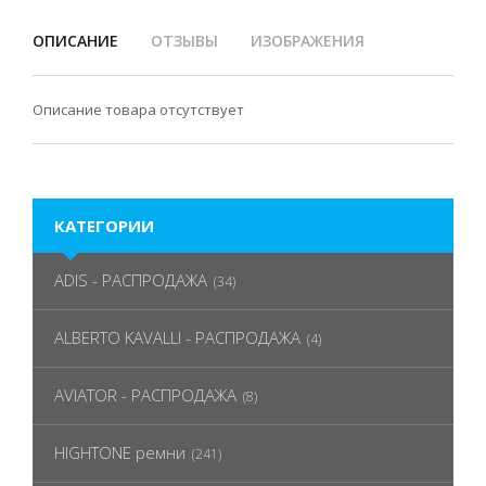
ОПИСАНИЕ
ОТЗЫВЫ
ИЗОБРАЖЕНИЯ
Описание товара отсутствует
КАТЕГОРИИ
ADIS - РАСПРОДАЖА
(34)
ALBERTO KAVALLI - РАСПРОДАЖА
(4)
AVIATOR - РАСПРОДАЖА
(8)
HIGHTONE ремни
(241)