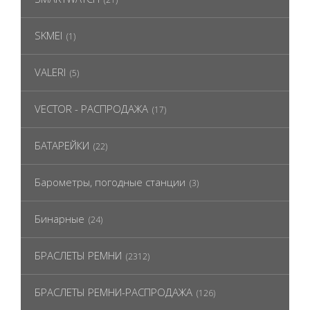
SKMEI
(1)
VALERI
(5)
VECTOR - РАСПРОДАЖА
(17)
БАТАРЕЙКИ
(22)
Барометры, погодные станции
(3)
Бинарные
(24)
БРАСЛЕТЫ РЕМНИ
(2312)
БРАСЛЕТЫ РЕМНИ-РАСПРОДАЖА
(126)